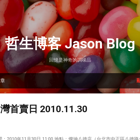
跳到主要內容
哲生博客 Jason Blog
回憶是神奇的調味品
文章
 台灣首賣日 2010.11.30
間：2010年11月30日 11:00 地點：燦坤八德店（台北市中正區八德