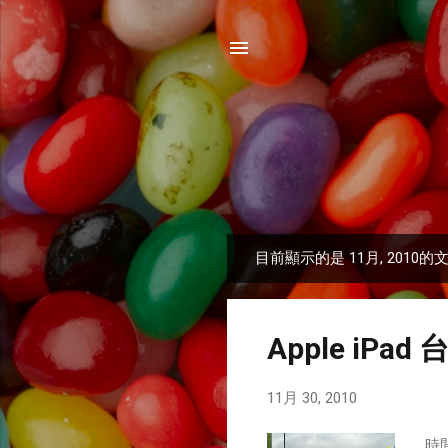
目前顯示的是 11月, 2010的
發
表
文
Apple iPad
章
11月 30, 2010
時