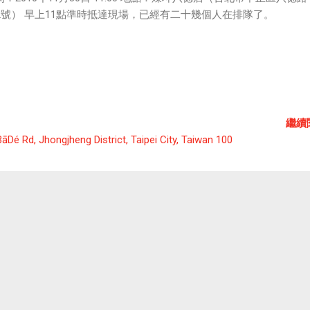
02號） 早上11點準時抵達現場，已經有二十幾個人在排隊了。
繼續
BāDé Rd, Jhongjheng District, Taipei City, Taiwan 100