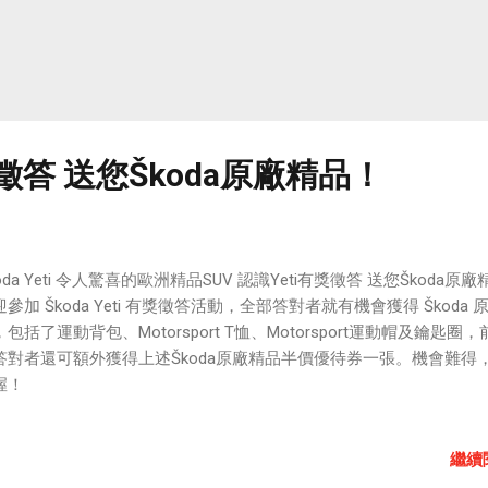
獎徵答 送您Škoda原廠精品！
oda Yeti 令人驚喜的歐洲精品SUV 認識Yeti有獎徵答 送您Škoda原
參加 Škoda Yeti 有獎徵答活動，全部答對者就有機會獲得 Škoda 
包括了運動背包、Motorsport T恤、Motorsport運動帽及鑰匙圈，前
答對者還可額外獲得上述Škoda原廠精品半價優待券一張。機會難得
握！
繼續