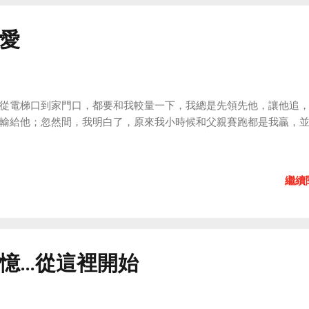
愛
從電梯口到家門口，都要和我較量一下，我總是先領先他，讓他追
輸給他；忽然間，我明白了，原來我小時候和父親賽跑都是我贏，
繼續
憶…從這裡開始