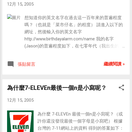
12月 15, 2005
想知道你的英文名字在過去這一百年來的普遍程度
嗎？（也就是「菜市仔名」的程度） 請進入以下的
網址，然後輸入你的英文名字
http://www.birthdayalarm.com/name 我的名字
(Jason)的普遍程度如下，在七零年代（我出生的時
候），還曾名列第三呢！ Jason - Means: Healer
Decade Popularity Rank 1900's 717 1910's 707
繼續閱讀 »
張貼留言
1920's 667 1930's 679 1940's 563 1950's 420 1960's
87 1970's 3 1980's 11 1990's 45
為什麼7-ELEVEn最後一個n是小寫呢？
12月 15, 2005
為什麼 7-ELEVEn 最後一個n是小寫呢？（或
許你還沒發現最後一個字母是小寫吧） 根據
台灣的 7-11網站上的資料 得到的答案如下：