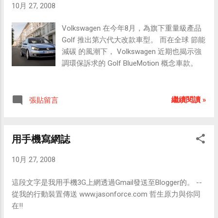
10月 27, 2008
Volkswagen 在今年8月，為旗下重量級產品
Golf 推出第六代大改款車型。 而在全球 節能
減碳 的風潮下， Volkswagen 近期也揭示強
調環保訴求的 Golf BlueMotion 概念車款。
繼續閱讀 »
張貼留言
用手機寫網誌
10月 27, 2008
這段文字是我用手機3G上網透過Gmail發送至Blogger的。 --
從我的行動裝置傳送 www.jasonforce.com 哲生原力與你同
在!!