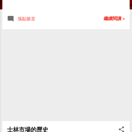
繼續閱讀 »
張貼留言
士林市場的歷史