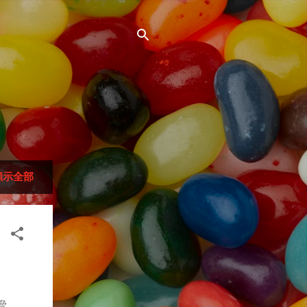
顯示全部
脅、