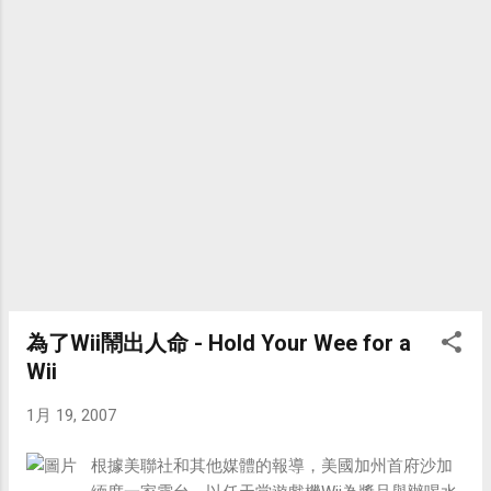
為了Wii鬧出人命 - Hold Your Wee for a
Wii
1月 19, 2007
根據美聯社和其他媒體的報導，美國加州首府沙加