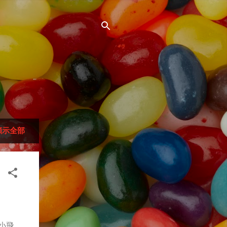
顯示全部
學小飛