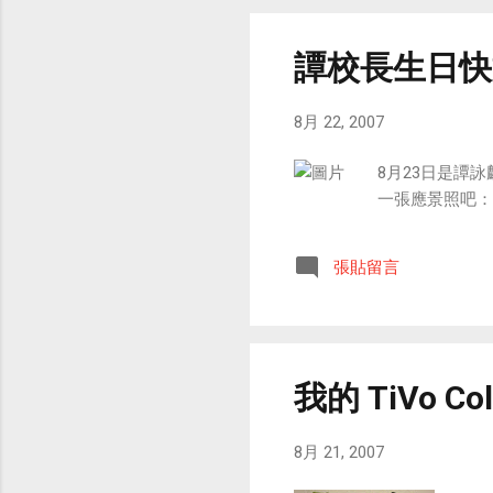
譚校長生日快
8月 22, 2007
8月23日是譚
一張應景照吧： Happ
張貼留言
我的 TiVo Col
8月 21, 2007