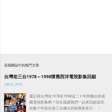
這個網誌中的熱門文章
台灣老三台1978～1998懷舊西洋電視影集回顧
5月 02, 2013
還記得台灣在1978至1998這二十年間播出的美
國電視影集嗎？現在就讓我們一起來回顧這些
於數十年前在老三台播出的經典影集吧！ 首先