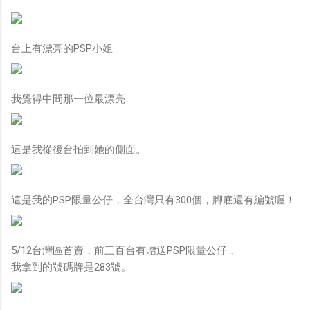
台上有漂亮的PSP小姐
我覺得中間那一位最漂亮
這是我從後台拍到她的側面。
這是我的PSP限量公仔，全台灣只有300個，腳底還有編號喔！
5/12台灣區首賣，前三百台有贈送PSP限量公仔，
我拿到的號碼牌是283號。