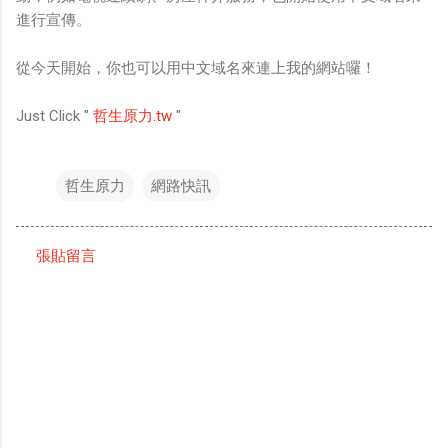
進行宣傳。
從今天開始，你也可以用中文域名來連上我的網站囉！
Just Click "
哲生原力.tw
"
哲生原力
網路快訊
張貼留言
留
言