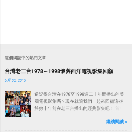
這個網誌中的熱門文章
台灣老三台1978～1998懷舊西洋電視影集回顧
5月 02, 2013
還記得台灣在1978至1998這二十年間播出的美
國電視影集嗎？現在就讓我們一起來回顧這些
於數十年前在老三台播出的經典影集吧！ 首先
是中視於1978年8月30日開始播映的美國影集
繼續閱讀 »
「愛之船」（The Love Boat），這部影集最早
是在1977年9月24日至1986年5月24日於美國