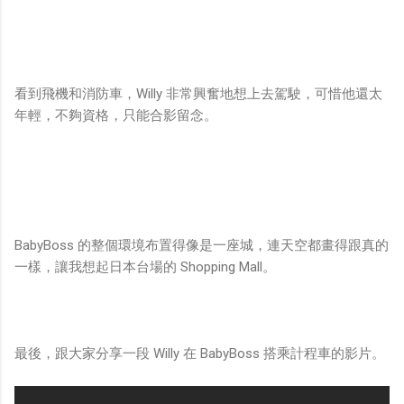
看到飛機和消防車，Willy 非常興奮地想上去駕駛，可惜他還太
年輕，不夠資格，只能合影留念。
BabyBoss 的整個環境布置得像是一座城，連天空都畫得跟真的
一樣，讓我想起日本台場的 Shopping Mall。
最後，跟大家分享一段 Willy 在 BabyBoss 搭乘計程車的影片。