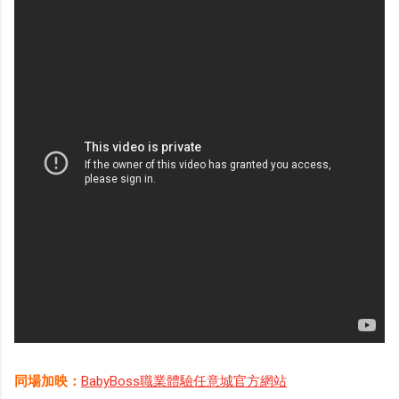
同場加映：
BabyBoss職業體驗任意城官方網站