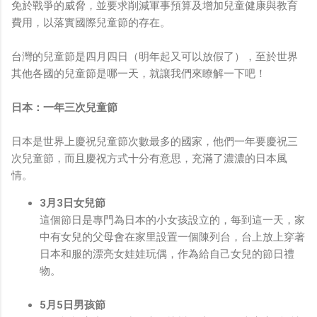
免於戰爭的威脅，並要求削減軍事預算及增加兒童健康與教育
費用，以落實國際兒童節的存在。
台灣的兒童節是四月四日（明年起又可以放假了），至於世界
其他各國的兒童節是哪一天，就讓我們來瞭解一下吧！
日本：一年三次兒童節
日本是世界上慶祝兒童節次數最多的國家，他們一年要慶祝三
次兒童節，而且慶祝方式十分有意思，充滿了濃濃的日本風
情。
3月3日女兒節
這個節日是專門為日本的小女孩設立的，每到這一天，家
中有女兒的父母會在家里設置一個陳列台，台上放上穿著
日本和服的漂亮女娃娃玩偶，作為給自己女兒的節日禮
物。
5月5日男孩節