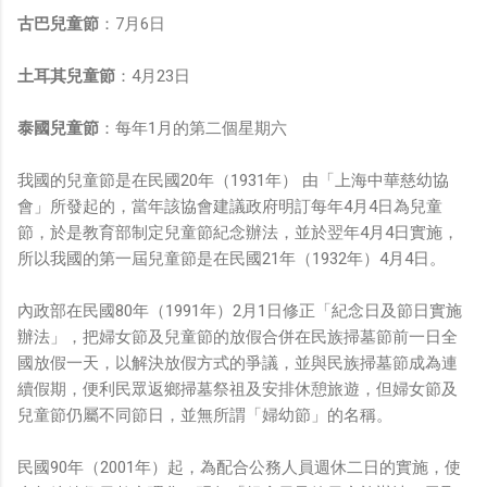
古巴兒童節
：7月6日
土耳其兒童節
：4月23日
泰國兒童節
：每年1月的第二個星期六
我國的兒童節是在民國20年（1931年） 由「上海中華慈幼協
會」所發起的，當年該協會建議政府明訂每年4月4日為兒童
節，於是教育部制定兒童節紀念辦法，並於翌年4月4日實施，
所以我國的第一屆兒童節是在民國21年（1932年）4月4日。
內政部在民國80年（1991年）2月1日修正「紀念日及節日實施
辦法」，把婦女節及兒童節的放假合併在民族掃墓節前一日全
國放假一天，以解決放假方式的爭議，並與民族掃墓節成為連
續假期，便利民眾返鄉掃墓祭祖及安排休憩旅遊，但婦女節及
兒童節仍屬不同節日，並無所謂「婦幼節」的名稱。
民國90年（2001年）起，為配合公務人員週休二日的實施，使