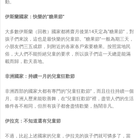
動。
伊斯蘭國家：快樂的“糖果節”
大多數伊斯蘭（回教）國家都將齋月後第14天定為“糖果節”，對
孩子們來說，這也是最快樂的兒童節。“糖果節”一般為期三天，
小朋友們三五成群，到附近的各家各戶索要糖果。按照當地民
俗，大人們不能拒絕兒童的要求，所以孩子們這一天總是能滿
載而歸，歡天喜地。
非洲國家：持續一月的兒童狂歡節
非洲西部的國家大都有專門的“兒童狂歡節”，而且往往持續一個
月。非洲人歷來能歌善舞，在“兒童狂歡節”裡，盡管人們的生活
條件各不相同，但所有孩子都會盡情歡樂，熱鬧非凡。
伊拉克：不知道還有兒童節
不過，比起上述國家的兒童，伊拉克的孩子們就可憐多了，當