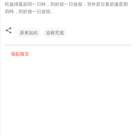
民族掃墓節同一日時，則於前一日放假，另外若兒童節逢星期
四時，則於後一日放假。
原來如此
追根究底
張貼留言
留
言