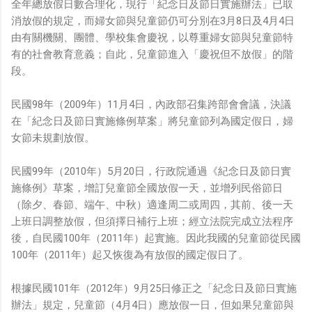
全年總放假日數合理化，現行「紀念日及節日實施辦法」已取
消放假的規定，而婦女節與兒童節仍可分別在3月8日及4月4日
由有關機關、團體、學校集會慶祝，以尊重婦女節與兒童節特
有的社會教育意義；自此，兒童節進入「慶祝但不放假」的階
段。
民國98年（2009年）11月4日，內政部召集跨部會會議，決議
在「紀念日及節日實施條例草案」將兒童節列為國定假日，婦
女節未規劃放假。
民國99年（2010年）5月20日，行政院通過《紀念日及節日實
施條例》草案，增訂兒童節全國放假一天，並增列民俗節日
（除夕、春節、端午、中秋）適逢周二或周四，其前、後一天
上班日調整放假，但須擇日補行上班；經立法院完成立法程序
後，自民國100年（2011年）起實施。因此我國的兒童節從民國
100年（2011年）起又恢復為有放假的國定假日了。
根據民國101年（2012年）9月25日修正之「紀念日及節日實施
辦法」規定，兒童節（4月4日）應放假一日，但如果兒童節與