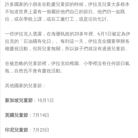
許多國家的小朋友在歡慶兒童節的時候，伊拉克兒童大多根本
不知道世界上還有一個屬於他們自己的節日。他們仍一如既
往，或在學校上課，或在工廠打工，或是沿街乞討。
一些伊拉克人透露，在海珊執政的20多年裡、6月1日被定為伊
拉克的「石油國有化日」。每到這一天，伊拉克全國要舉辦各
種慶祝活動，但與兒童無關，所以孩子們就沒有過過兒童節。
在被忽略的兒童節裡，伊拉克幼稚園、小學裡沒有任何節日氣
氛，自然也不會有慶祝活動。
其他國家的兒童節：
新加坡兒童節
：10月1日
英國兒童節
：7月14日
印尼兒童節
：7月23日