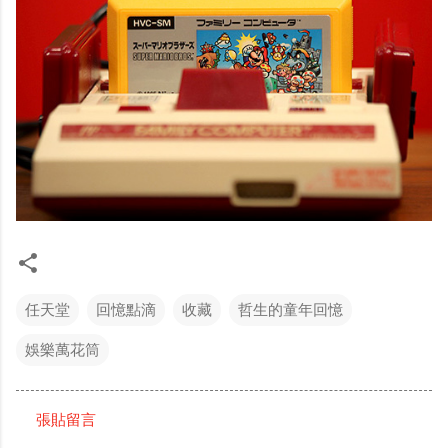
任天堂
回憶點滴
收藏
哲生的童年回憶
娛樂萬花筒
張貼留言
留