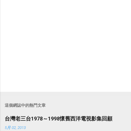
言
這個網誌中的熱門文章
台灣老三台1978～1998懷舊西洋電視影集回顧
5月 02, 2013