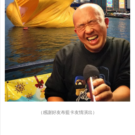
（感謝好友布藍卡友情演出）