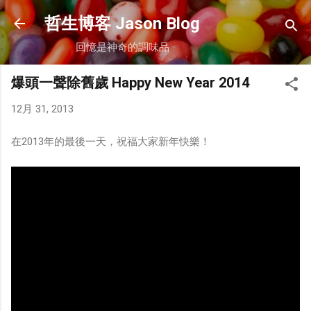
跳到主要內容
哲生博客 Jason Blog
回憶是神奇的調味品
爆頭一聲除舊歲 Happy New Year 2014
12月 31, 2013
在2013年的最後一天，祝福大家新年快樂！