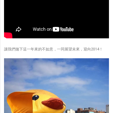
讓我們拋下這一年來的不如意，一同展望未來，迎向2014！