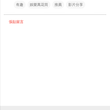
有趣
娛樂萬花筒
推薦
影片分享
張貼留言
留
言