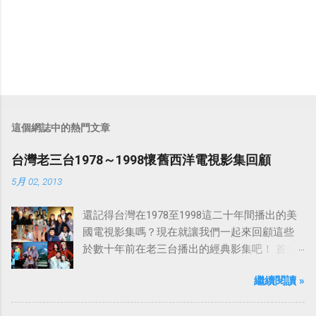
這個網誌中的熱門文章
台灣老三台1978～1998懷舊西洋電視影集回顧
5月 02, 2013
還記得台灣在1978至1998這二十年間播出的美
國電視影集嗎？現在就讓我們一起來回顧這些
於數十年前在老三台播出的經典影集吧！ 首先
是中視於1978年8月30日開始播映的美國影集
繼續閱讀 »
「愛之船」（The Love Boat），這部影集最早
是在1977年9月24日至1986年5月24日於美國