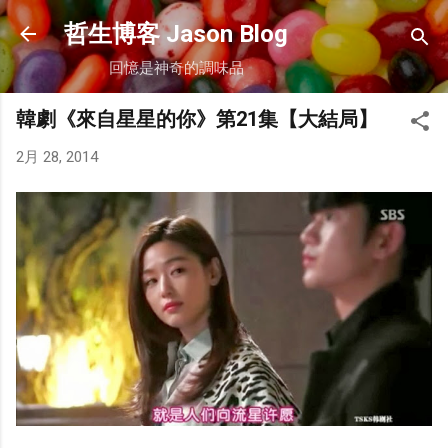
跳到主要內容
哲生博客 Jason Blog
回憶是神奇的調味品
韓劇《來自星星的你》第21集【大結局】
2月 28, 2014