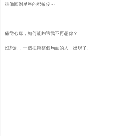
準備回到星星的都敏俊⋯
痛徹心扉，如何能夠讓我不再想你？
沒想到，一個扭轉整個局面的人，出現了…