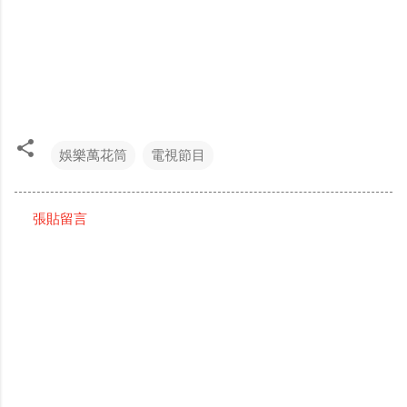
娛樂萬花筒
電視節目
張貼留言
留
言