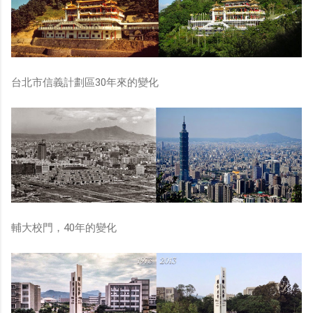
台北市信義計劃區30年來的變化
輔大校門，40年的變化