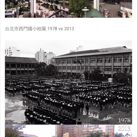
台北市西門國小校園 1978 vs 2013