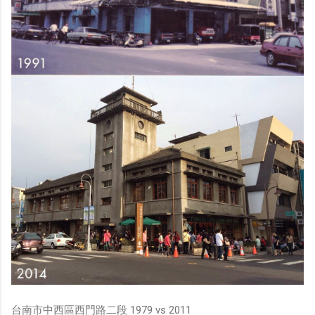
台南市中西區西門路二段 1979 vs 2011