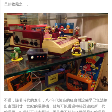
貝的收藏之一。
不過，隨著時代的進步，八○年代製造的紅白機設備早已無法輸
出畫面到廿一世紀的電視機，雖然可以透過轉接器連結新一代