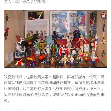
通的主題曲與文字介紹裡。
我喜歡懷舊，也樂於陪大家一起懷舊，因為我認為「懷舊」可
以幫助我們將記憶中的積極情緒儲存起來，進而有意識地反覆
回味它們，甚至能夠在日常生活裡用來讓心情變好；換言之，
這些對往日時光的強烈感受，能讓我們以更正面的心態面對未
來。