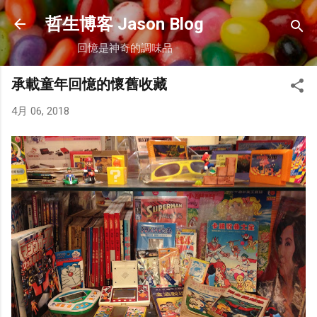
跳到主要內容
哲生博客 Jason Blog
回憶是神奇的調味品
承載童年回憶的懷舊收藏
4月 06, 2018