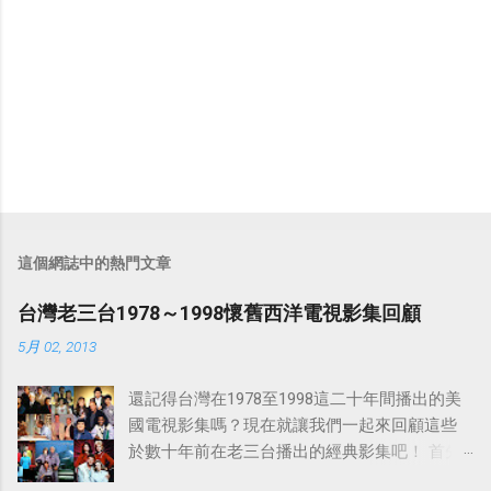
這個網誌中的熱門文章
台灣老三台1978～1998懷舊西洋電視影集回顧
5月 02, 2013
還記得台灣在1978至1998這二十年間播出的美
國電視影集嗎？現在就讓我們一起來回顧這些
於數十年前在老三台播出的經典影集吧！ 首先
是中視於1978年8月30日開始播映的美國影集