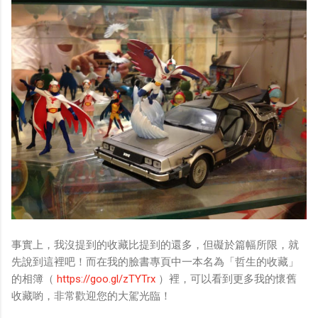
事實上，我沒提到的收藏比提到的還多，但礙於篇幅所限，就
先說到這裡吧！而在我的臉書專頁中一本名為「哲生的收藏」
的相簿（
https://goo.gl/zTYTrx
）裡，可以看到更多我的懷舊
收藏喲，非常歡迎您的大駕光臨！