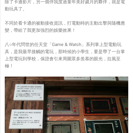
除了卡通影片，另一個伴我度過童年美好歲月的夥伴，就是電
動玩具了。
不同於看卡通的被動接收資訊，打電動時的主動出擊與隨機應
變，帶給了我更加強烈的娛樂效果！
八○年代問世的任天堂「Game & Watch」系列掌上型電動玩
具，是我最早接觸的電玩，那時候的小學生，要是帶了一台掌
上型電玩到學校，保證會引來周圍眾多羨慕的眼光，拉風至
極！