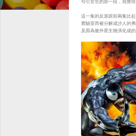
勾引女生的那一段，我覺得
這一集的反派跟前兩集比起
實驗室而被分解成沙人的弗
及因為被外星生物演化成的