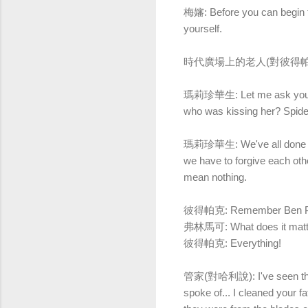
梅嬸: Before you can begin fix
yourself.
時代廣場上的老人(對彼得帕克說): You 
瑪莉珍華生: Let me ask you s
who was kissing her? Spide
瑪莉珍華生:
We've all done 
we have to forgive each oth
mean nothing.
彼得帕克: Remember Ben P
弗林馬可: What does it matt
彼得帕克: Everything!
管家(對哈利說): I've seen thing
spoke of... I cleaned your f