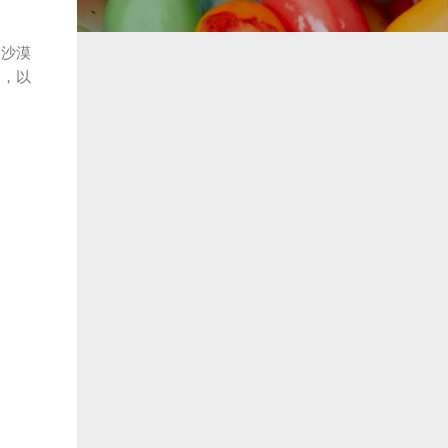
入沙漠
），以