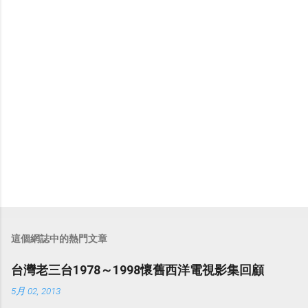
言
這個網誌中的熱門文章
台灣老三台1978～1998懷舊西洋電視影集回顧
5月 02, 2013