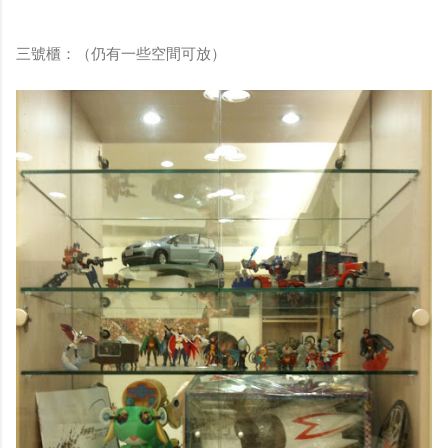
三號櫃：（仍有一些空間可放）