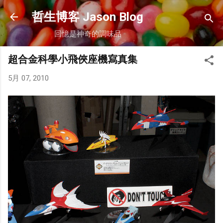
跳到主要內容
哲生博客 Jason Blog
回憶是神奇的調味品
超合金科學小飛俠座機寫真集
5月 07, 2010