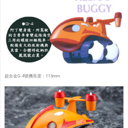
超合金G-4號機長度：115mm