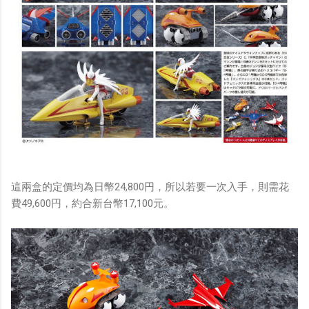
這兩盒的定價均為日幣24,800円，所以若要一次入手，則需花
費49,600円，約合新台幣17,100元。