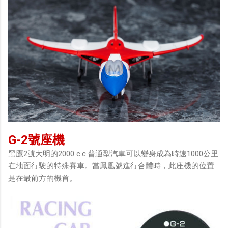
G-2號座機
黑鷹2號大明的2000 c.c.普通型汽車可以變身成為時速1000公里
在地面行駛的特殊賽車。當鳳凰號進行合體時，此座機的位置
是在最前方的機首。