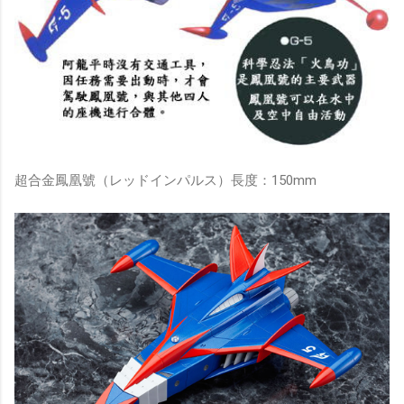
超合金鳳凰號（レッドインパルス）長度：150mm