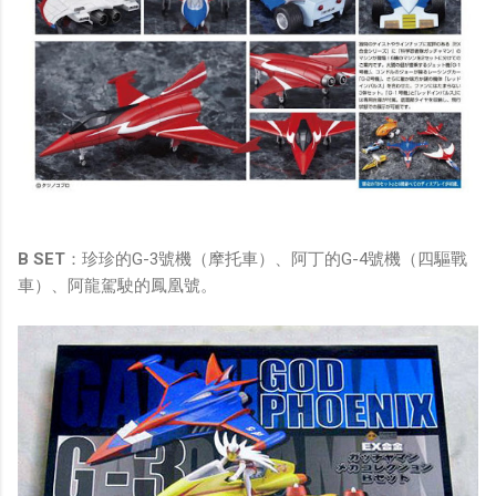
B SET
：珍珍的G-3號機（摩托車）、阿丁的G-4號機（四驅戰
車）、阿龍駕駛的鳳凰號。