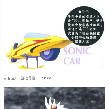
超合金G-3號機長度：120mm