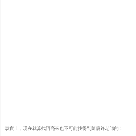
事實上，現在就算找阿亮來也不可能找得到陳慶鋒老師的！