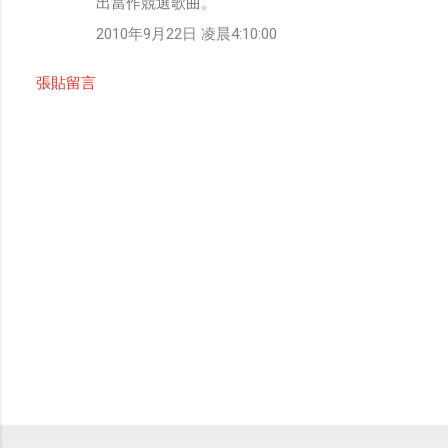
出當作競選歌曲。
2010年9月22日 凌晨4:10:00
張貼留言