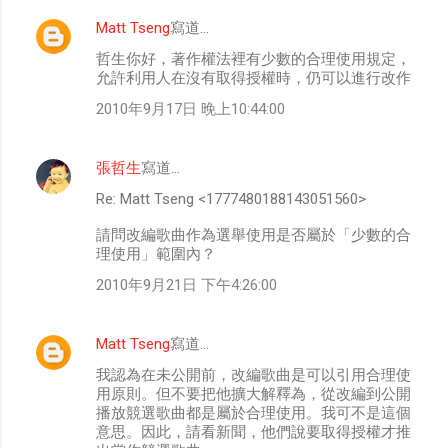
Matt Tseng
寫道…
哲生你好，著作權法裡有少數的合理使用規定，
允許利用人在沒有取得授權時，仍可以進行改作
2010年9月17日 晚上10:44:00
張哲生
寫道…
Re: Matt Tseng <1777480188143051560>
請問改編歌曲作為選舉使用是否屬於「少數的合
理使用」範圍內？
2010年9月21日 下午4:26:00
Matt Tseng
寫道…
我認為在未公開前，改編歌曲是可以引用合理使
用原則。但不要把他擴大解釋為，從改編到公開
播放競選歌曲都是屬於合理使用。我可不是這個
意思。因此，請看新聞，他們說要取得授權才推