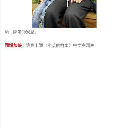
願 陳老師安息。
同場加映：
懷舊卡通《小英的故事》中文主題曲