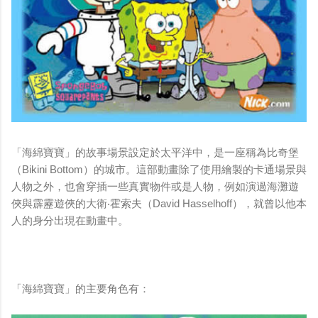
「海綿寶寶」的故事場景設定於太平洋中，是一座稱為比奇堡
（Bikini Bottom）的城市。這部動畫除了使用繪製的卡通場景與
人物之外，也會穿插一些真實物件或是人物，例如演過海灘遊
俠與霹靂遊俠的大衛‧霍索夫（David Hasselhoff），就曾以他本
人的身分出現在動畫中。
「海綿寶寶」的
主要角色有：