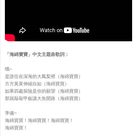
「海綿寶寶」中文主題曲歌詞：
哦~
是誰住在深海的大鳳梨裡（海綿寶寶）
方方黃黃伸縮自如（海綿寶寶）
如果四處探險是你的願望（海綿寶寶）
那就敲敲甲板讓大魚開路（海綿寶寶）
準備~
海綿寶寶！海綿寶寶！海綿寶寶！
海綿寶寶！