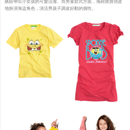
繽紛帶出小女孩的可愛活潑。而男童款式方面，海綿寶寶俏皮
地扮演海盜角色，演活男孩子調皮好動的個性。