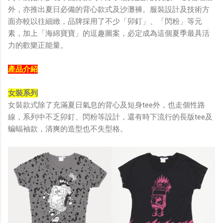
外，亦推出夏日必備的背心款式及沙灘褲。服裝設計及技術方
面亦較以往細緻，品牌採用了不少「卯釘」、「閃粉」等元
素，加上「海綿寶寶」的逗趣圖案，必定成為這個夏季最具活
力的歡樂正能量。
產品介紹
女裝系列
女裝款式除了充滿夏日氣息的背心及短身tee外，也走個性路
線，系列中不乏卯釘、閃粉等設計，還有時下流行的長版tee及
蝙蝠袖款，清爽的造型也不失型格。