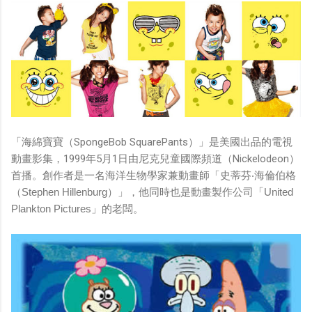
「海綿寶寶（SpongeBob SquarePants）」是美國出品的電視
動畫影集，1999年5月1日由尼克兒童國際頻道（Nickelodeon）
首播。創作者是一名海洋生物學家兼動畫師「史蒂芬‧
海倫伯格
（Stephen Hillenburg）」，他同時也是動畫製作公司「United
Plankton Pictures」的老闆。