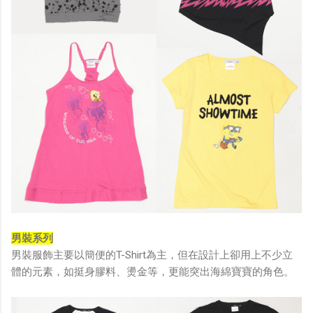
男裝系列
男裝服飾主要以簡便的T-Shirt為主，但在設計上卻用上不少立
體的元素，如挺身膠料、燙金等，更能突出海綿寶寶的角色。