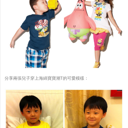
分享兩張兒子穿上海綿寶寶潮T的可愛模樣：