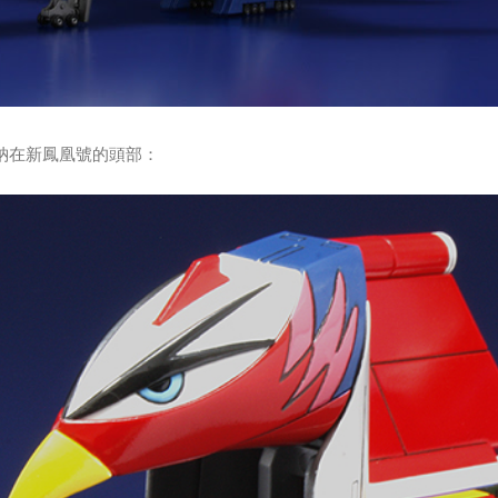
收納在新鳳凰號的頭部：