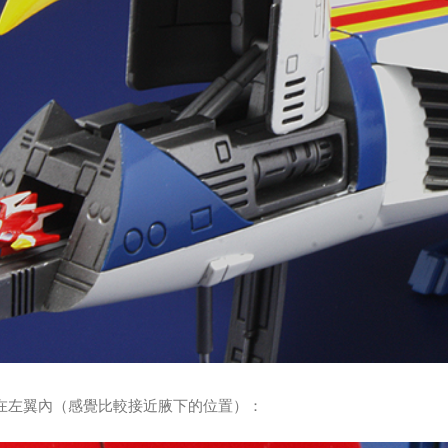
納在左翼內（感覺比較接近腋下的位置）：