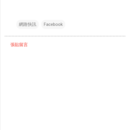
網路快訊
Facebook
張貼留言
留
言