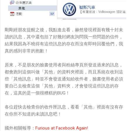
剛剛經朋友提醒之後，我點進去看，赫然發現裡面有幾十封未
讀的訊息，其中還包括了好幾封網友詢問我一些問題的信件，
結果我因為不曉得有這些訊息的存在而沒有即時回覆他們，我
真的感到非常的抱歉！
原來，不是朋友的臉書使用者與粉絲專頁所發送過來的訊息，
都會跑到這個叫做「其他」的資料夾裡面，而且系統在收到這
些「其他訊息」時並不會發送通知給收件者，臉書使用者必須
要自己去檢查這個「其他」資料夾，才會發現這些訊息的存
在，這真的是一個很糟糕的BUG！
各位趕快去檢查你的收件匣訊息，看看「其他」裡面有沒有存
在你所不知道的未讀訊息吧！
國外相關報導：
Furious at Facebook Again!