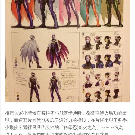
相信大家小時候在看科學小飛俠卡通時，都會期待火鳥功的出
現，而這部片當然也沒忘了這經典的橋段，在片尾重現了科學
小飛俠卡通裡最具代表性的「科學忍法 火之鳥」～～～火鳥
功！不過，火鳥功的出現方式保證出乎你的意料之外！