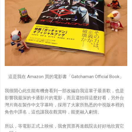
這是我在 Amazon 買的電影書「Gatchaman Official Book」
我很開心此生能有機會看到一部改編自我這輩子最喜歡，也是
影響我最深的卡通影片的電影，而且還拍得這麼好看，另外台
灣片商在製作中文字幕時，採用了大家所熟悉的中視版本裡的
角色中譯名，這也讓我在觀賞時，能更融入劇情。
所以，等電影正式上映候，我會買票再進戲院去好好地欣賞它