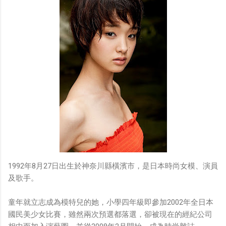
1992年8月27日出生於神奈川縣橫濱市，是日本時尚女模、演員
及歌手。
童年就立志成為模特兒的她，小學四年級即參加2002年全日本
國民美少女比賽，雖然兩次預選都落選，卻被現在的經紀公司