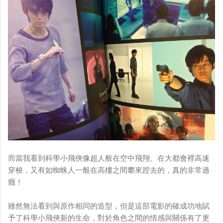
而當我看到科學小飛俠像超人般在空中飛翔、在大都會裡高速
穿梭，又有如蜘蛛人一般在高樓之間攀來蹬去的，真的非常過
癮！
雖然無法看到與原作相同的造型，但是這部電影的確成功地賦
予了科學小飛俠新的生命，對於角色之間的情感與關係有了更