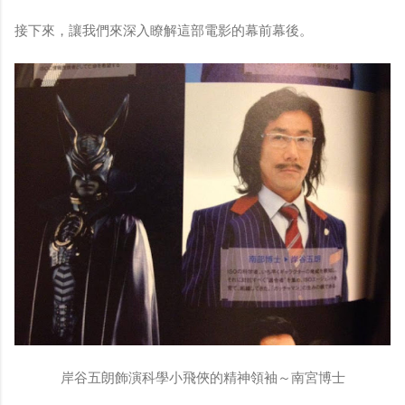
接下來，讓我們來深入瞭解這部電影的幕前幕後。
岸谷五朗飾演科學小飛俠的精神領袖～南宮博士