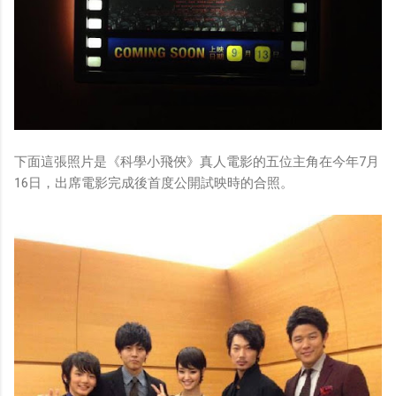
下面這張照片是《科學小飛俠》真人電影的五位主角在今年7月
16日，出席電影完成後首度公開試映時的合照。