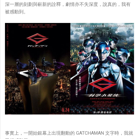
深一層的刻劃與嶄新的詮釋，劇情亦不失深度，說真的，我有
被感動到。
事實上，一開始銀幕上出現翻動的 GATCHAMAN 文字時，我就