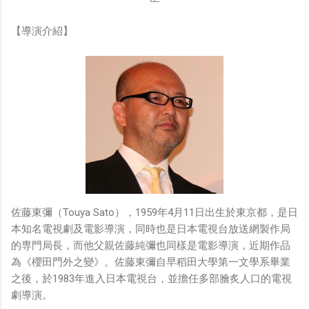
【導演介紹】
佐藤東彌（Touya Sato），1959年4月11日出生於東京都，是日
本知名電視劇及電影導演，同時也是日本電視台放送網製作局
的専門局長，而他父親佐藤純彌也同樣是電影導演，近期作品
為《櫻田門外之變》。佐藤東彌自早稻田大學第一文學系畢業
之後，於1983年進入日本電視台，並擔任多部膾炙人口的電視
劇導演。