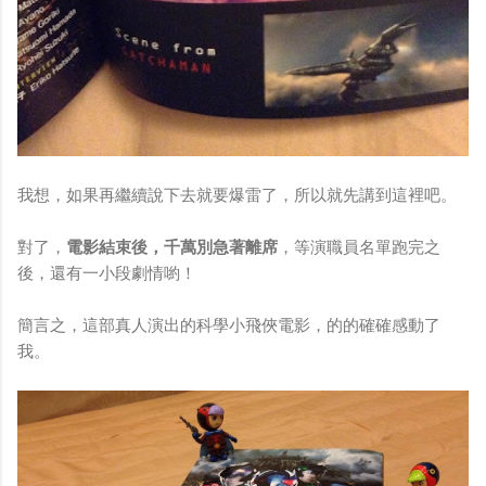
我想，如果再繼續說下去就要爆雷了，所以就先講到這裡吧。
對了，
電影結束後，千萬別急著離席
，等演職員名單跑完之
後，還有一小段劇情喲！
簡言之，這部真人演出的科學小飛俠電影，的的確確感動了
我。