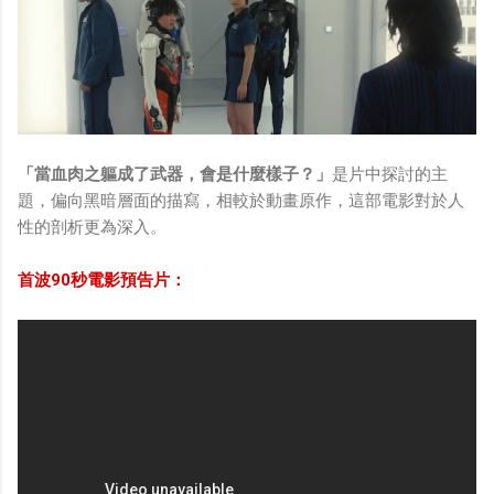
「當血肉之軀成了武器，會是什麼樣子？」
是片中探討的主
題，偏向黑暗層面的描寫，相較於動畫原作，這部電影對於人
性的剖析更為深入。
首波90秒電影預告片：