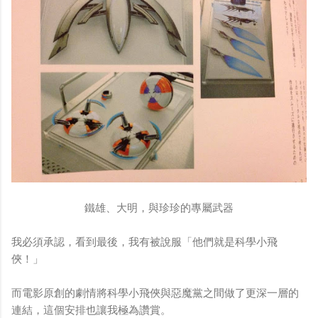
鐵雄、大明，與珍珍的專屬武器
我必須承認，看到最後，我有被說服「他們就是科學小飛
俠！」
而電影原創的劇情將科學小飛俠與惡魔黨之間做了更深一層的
連結，這個安排也讓我極為讚賞。