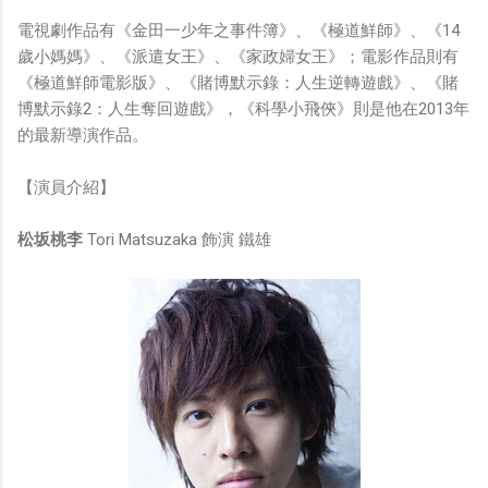
電視劇作品有《金田一少年之事件簿》、《極道鮮師》、《14
歲小媽媽》、《派遣女王》、《家政婦女王》；電影作品則有
《極道鮮師電影版》、《賭博默示錄：人生逆轉遊戲》、《賭
博默示錄2：人生奪回遊戲》，《科學小飛俠》則是他在2013年
的最新導演作品。
【演員介紹】
松坂桃李
Tori Matsuzaka 飾演 鐵雄