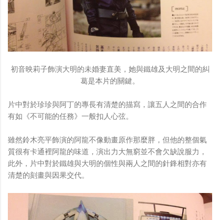
初音映莉子飾演大明的未婚妻直美，她與鐵雄及大明之間的糾
葛是本片的關鍵。
片中對於珍珍與阿丁的專長有清楚的描寫，讓五人之間的合作
有如《不可能的任務》一般扣人心弦。
雖然鈴木亮平飾演的阿龍不像動畫原作那麼胖，但他的整個氣
質很有卡通裡阿龍的味道，演出力大無窮並不會欠缺說服力，
此外，片中對於鐵雄與大明的個性與兩人之間的針鋒相對亦有
清楚的刻畫與因果交代。