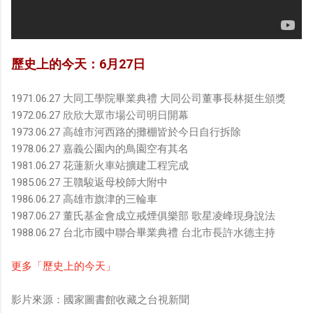
歷史上的今天：6月27日
1971.06.27 大同工學院畢業典禮 大同公司董事長林挺生頒獎
1972.06.27 欣欣大眾市場公司明日開幕
1973.06.27 高雄市河西路的攤棚皆於今日自行拆除
1978.06.27 嘉義公園內的鳥園空有其名
1981.06.27 花蓮新火車站擴建工程完成
1985.06.27 王贛駿返母校師大附中
1986.06.27 高雄市旗津的三輪車
1987.06.27 董氏基金會成立戒煙俱樂部 歌星凌峰現身說法
1988.06.27 台北市國中聯合畢業典禮 台北市長許水德主持
更多「歷史上的今天」
影片來源：國家圖書館收藏之台視新聞