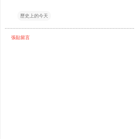
歷史上的今天
張貼留言
留
言