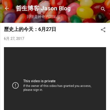
跳到主要內容
哲生博客 Jason Blog
回憶是神奇的調味品
歷史上的今天：6月27日
6月 27, 2017