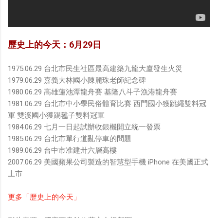
歷史上的今天：6月29日
1975.06.29 台北市民生社區最高建築九龍大廈發生火災
1979.06.29 嘉義大林國小陳麗珠老師紀念碑
1980.06.29 高雄蓮池潭龍舟賽 基隆八斗子漁港龍舟賽
1981.06.29 台北市中小學民俗體育比賽 西門國小獲跳繩雙料冠
軍 雙溪國小獲踢毽子雙料冠軍
1984.06.29 七月一日起試辦收銀機開立統一發票
1985.06.29 台北市單行道亂停車的問題
1989.06.29 台中市准建卅六層高樓
2007.06.29 美國蘋果公司製造的智慧型手機 iPhone 在美國正式
上市
更多「歷史上的今天」