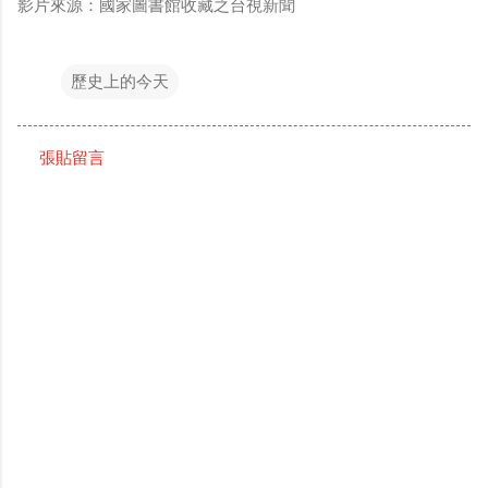
影片來源：國家圖書館收藏之台視新聞
歷史上的今天
張貼留言
留
言