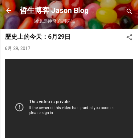
跳到主要內容
哲生博客 Jason Blog
回憶是神奇的調味品
歷史上的今天：6月29日
6月 29, 2017