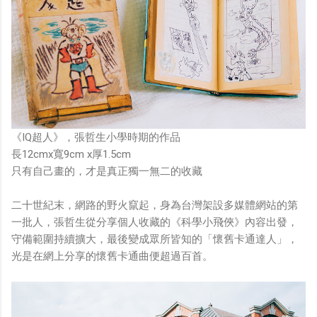
《IQ超人》，張哲生小學時期的作品
長12cmx寬9cm x厚1.5cm
只有自己畫的，才是真正獨一無二的收藏
二十世紀末，網路的野火竄起，身為台灣架設多媒體網站的第
一批人，張哲生從分享個人收藏的《科學小飛俠》內容出發，
守備範圍持續擴大，最後變成眾所皆知的「懷舊卡通達人」，
光是在網上分享的懷舊卡通曲便超過百首。