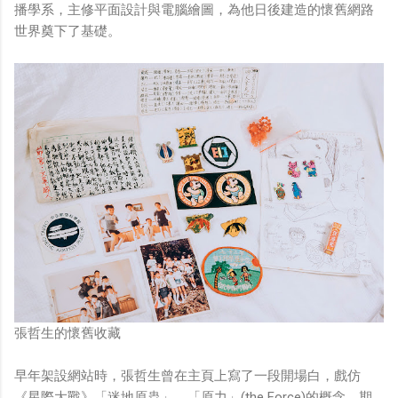
播學系，主修平面設計與電腦繪圖，為他日後建造的懷舊網路
世界奠下了基礎。
張哲生的懷舊收藏
早年架設網站時，張哲生曾在主頁上寫了一段開場白，戲仿
《星際大戰》「迷地原蟲」、「原力」(the Force)的概念，期