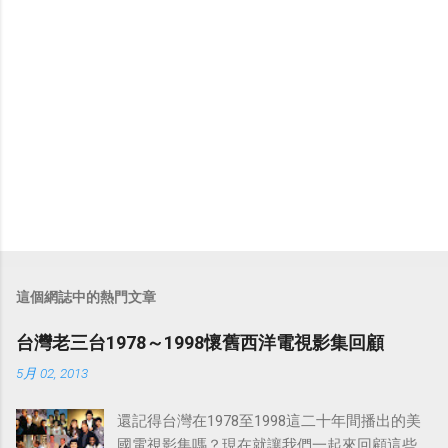
這個網誌中的熱門文章
台灣老三台1978～1998懷舊西洋電視影集回顧
5月 02, 2013
還記得台灣在1978至1998這二十年間播出的美
國電視影集嗎？現在就讓我們一起來回顧這些