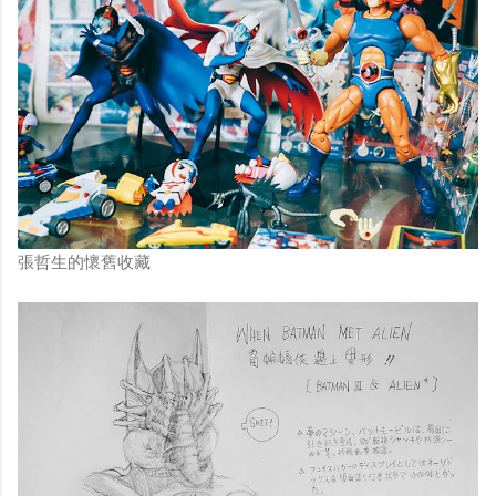
張哲生的懷舊收藏