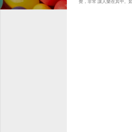
覺，非常 讓人樂在其中。