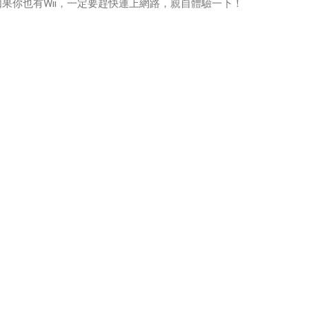
如果你也有Wii，一定要趕快連上網路，親自體驗一下！