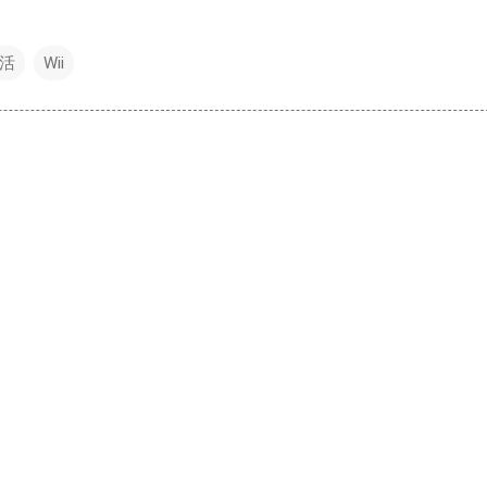
活
Wii