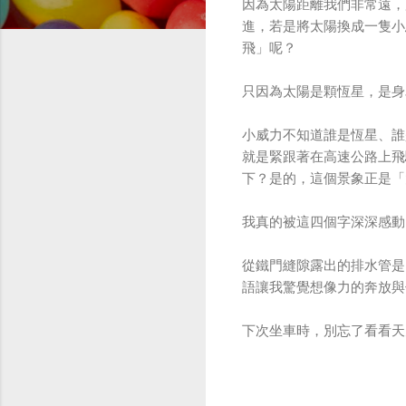
因為太陽距離我們非常遠，
進，若是將太陽換成一隻小
飛」呢？
只因為太陽是顆恆星，是身
小威力不知道誰是恆星、誰
就是緊跟著在高速公路上飛
下？是的，這個景象正是「
我真的被這四個字深深感動
從鐵門縫隙露出的排水管是
語讓我驚覺想像力的奔放與
下次坐車時，別忘了看看天