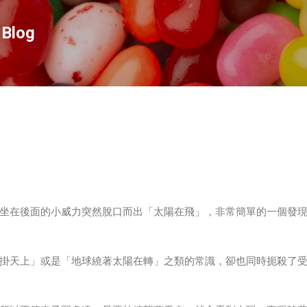
跳到主要內容
Blog
坐在後面的小威力突然脫口而出「太陽在飛」，非常簡單的一個發
掛天上」或是「地球繞著太陽在轉」之類的常識，卻也同時扼殺了