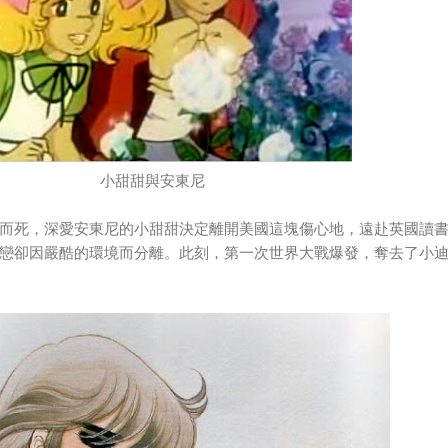
小甜甜與安東尼
而死，深愛安東尼的小甜甜決定離開美國這塊傷心地，遠赴英國讀
戀卻因嚴酷的環境而分離。此刻，第一次世界大戰爆發，奪去了小