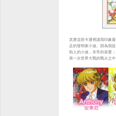
其實這部卡通裡讓我印象最
足的發明家小迪。因為我從
助人的小迪，非常的喜愛；
第一次世界大戰的戰火之中