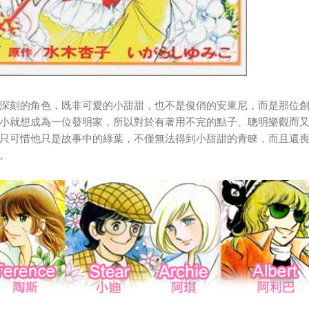
深刻的角色，既非可愛的小甜甜，也不是俊俏的安東尼，而是那位
小就想成為一位發明家，所以對於有著用不完的點子、聰明樂觀而
只可惜他只是故事中的綠葉，不僅無法得到小甜甜的青睞，而且還
。