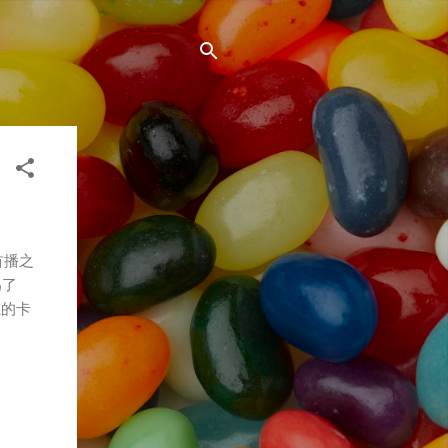
首播之
為了
忘的卡