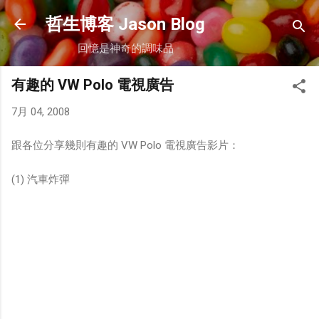
跳到主要內容
哲生博客 Jason Blog
回憶是神奇的調味品
有趣的 VW Polo 電視廣告
7月 04, 2008
跟各位分享幾則有趣的 VW Polo 電視廣告影片：
(1) 汽車炸彈