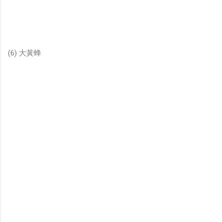
(6) 大黃蜂