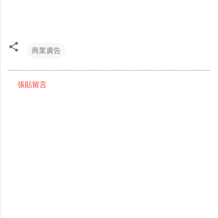
商業廣告
張貼留言
留
言