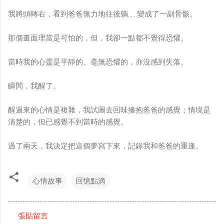
我將頭轉右，看到爸爸無力地往後躺……變成了一副骨骸。
那個畫面理當是可怕的，但，我卻一點都不覺得恐懼。
當時我的心靈是平靜的、毫無恐懼的，亦沒感到失落。
瞬間，我醒了。
醒過來的心情是複雜，我試圖去回味擁抱爸爸的感覺；情境是
清楚的，但已感覺不到當時的感覺。
過了兩天，我決定把這個夢寫下來，記錄我和爸爸的重逢。
心情故事
回憶點滴
張貼留言