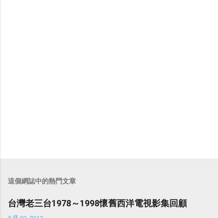
留
言
這個網誌中的熱門文章
台灣老三台1978～1998懷舊西洋電視影集回顧
5月 02, 2013