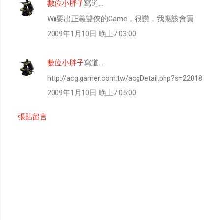
數位小胖子
寫道…
留
Wii要出正義雙俠的Game，很讚，我應該會買
言
2009年1月10日 晚上7:03:00
數位小胖子
寫道…
http://acg.gamer.com.tw/acgDetail.php?s=22018
2009年1月10日 晚上7:05:00
張貼留言