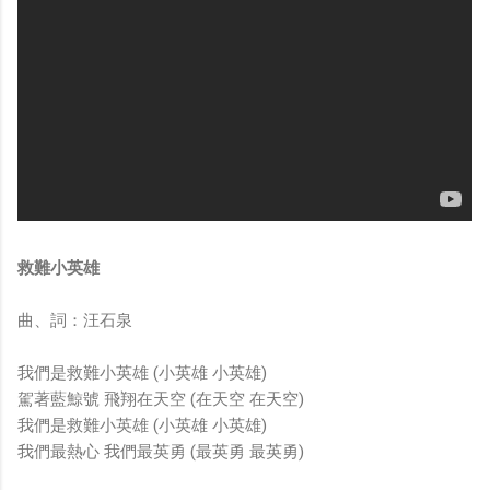
救難小英雄
曲、詞：汪石泉
我們是救難小英雄 (小英雄 小英雄)
駕著藍鯨號 飛翔在天空 (在天空 在天空)
我們是救難小英雄 (小英雄 小英雄)
我們最熱心 我們最英勇 (最英勇 最英勇)