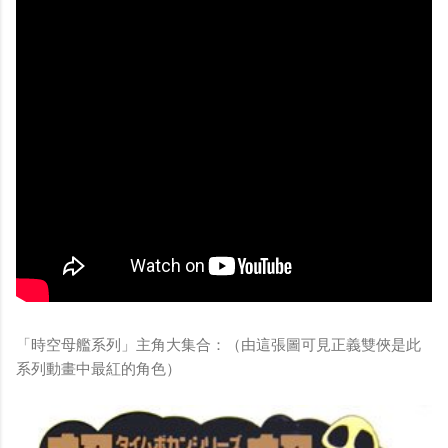
「時空母艦系列」主角大集合：（由這張圖可見正義雙俠是此
系列動畫中最紅的角色）