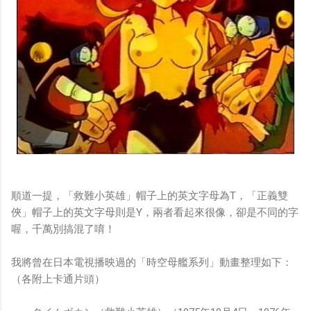
順道一提，「救難小英雄」帽子上的英文字母為T，「正義雙
俠」帽子上的英文字母則是Y，兩者看起來很像，卻是不同的字
喔，千萬別搞混了唷！
我將曾在日本電視播映過的「時空母艦系列」動畫整理如下：
（各附上卡通片頭）