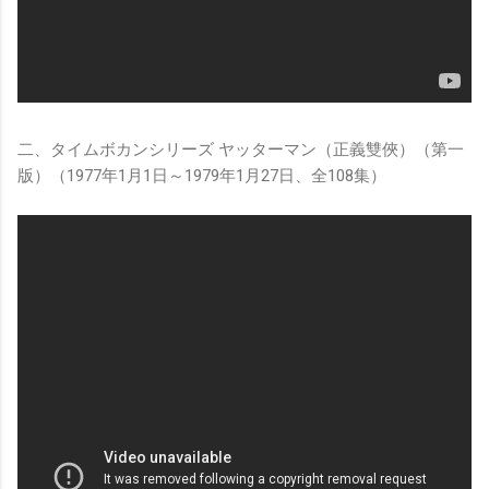
二、タイムボカンシリーズ ヤッターマン（正義雙俠）（第一
版）（1977年1月1日～1979年1月27日、全108集）