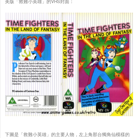
美版「救難小英雄」的VHS封面：
下圖是「救難小英雄」的主要人物，左上角那台獨角仙模樣的