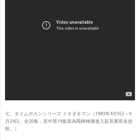
七、タイムボカンシリーズ イタダキマン（1983年4月9日～9
月24日、全20集，其中第19集因為職棒轉播進入延長賽而未放
映。）