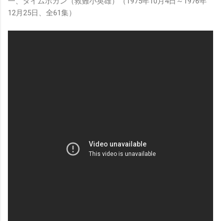
一、タイムボカン（救難小英雄）（1975年10月4日～1976年
12月25日、全61集）