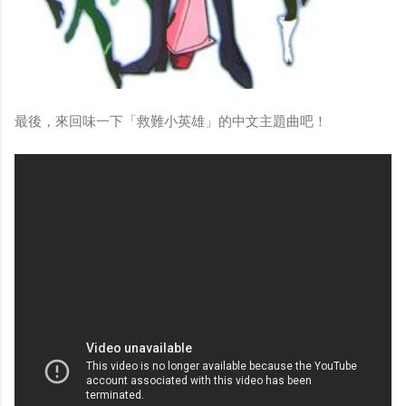
最後，來回味一下「救難小英雄」的中文主題曲吧！