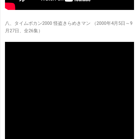
八、タイムボカン2000 怪盗きらめきマン （2000年4月5日～9
月27日、全26集）