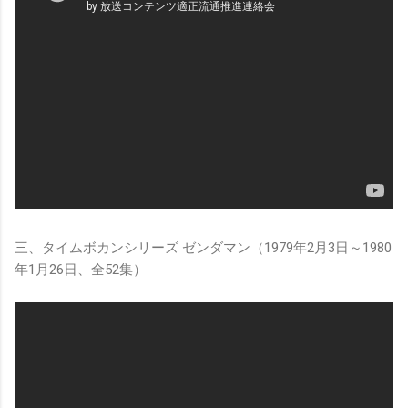
三、タイムボカンシリーズ ゼンダマン（1979年2月3日～1980
年1月26日、全52集）