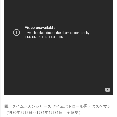
四、タイムボカンシリーズ タイムパトロール隊オタスケマン
（1980年2月2日～1981年1月31日、全53集）