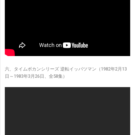
六、タイムボカンシリーズ 逆転イッパツマン（1982年2月13
日～1983年3月26日、全58集）