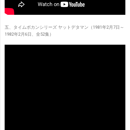
五、タイムボカンシリーズ ヤットデタマン（1981年2月7日～
1982年2月6日、全52集）