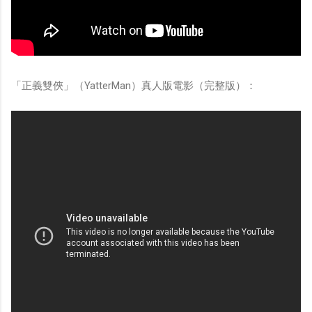
「正義雙俠」（YatterMan）真人版電影（完整版）：