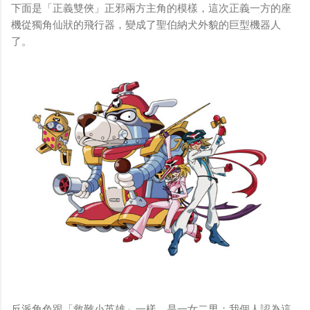
下面是「正義雙俠」正邪兩方主角的模樣，這次正義一方的座
機從獨角仙狀的飛行器，變成了聖伯納犬外貌的巨型機器人
了。
反派角色跟「救難小英雄」一樣，是一女二男；我個人認為這