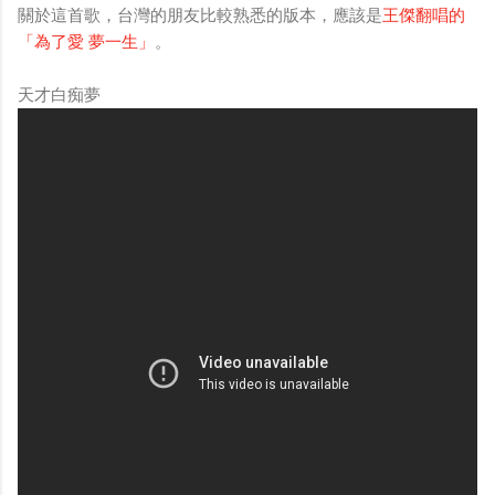
關於這首歌，台灣的朋友比較熟悉的版本，應該是
王傑翻唱的
「為了愛 夢一生」
。
天才白痴夢