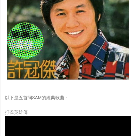
以下是五首阿SAM的經典歌曲：
打雀英雄傳