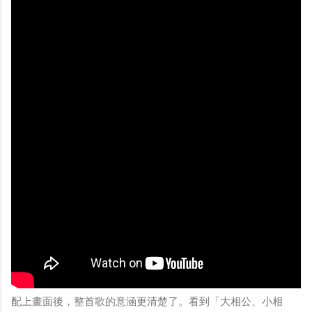
配上畫面後，整首歌的意涵更清楚了。看到「大相公、小相