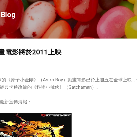
跳到主要內容
Blog
電影將於2011上映
作的《原子小金剛》（Astro Boy）動畫電影已於上週五在全球上映
典卡通改編的《科學小飛俠》（Gatchaman）。
最新宣傳海報：