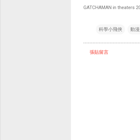
GATCHAMAN in theaters 20
科學小飛俠
動漫
張貼留言
留
言