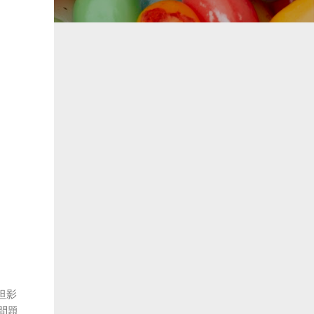
坦影
境問題