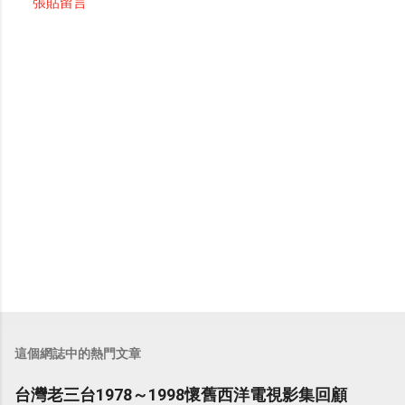
張貼留言
留
言
這個網誌中的熱門文章
台灣老三台1978～1998懷舊西洋電視影集回顧