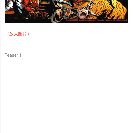
（放大圖片）
Teaser 1: