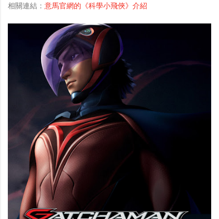
相關連結：
意馬官網的《科學小飛俠》介紹