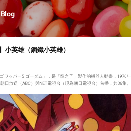
跳到主要內容
Blog
】小英雄（鋼鐵小英雄）
ワッパー5 ゴーダム」，是「龍之子」製作的機器人動畫，1976年
的朝日放送（ABC）與NET電視台（現為朝日電視台）首播，共36集。