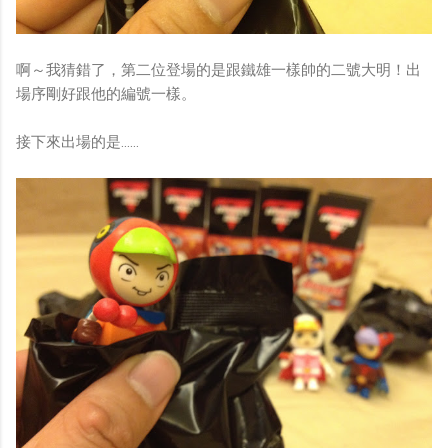
啊～我猜錯了，第二位登場的是跟鐵雄一樣帥的二號大明！出
場序剛好跟他的編號一樣。
接下來出場的是……