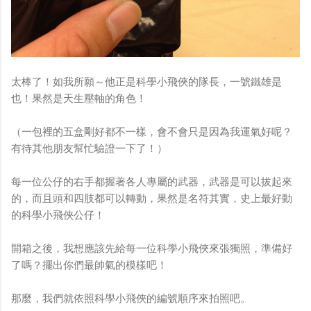
太棒了！如我所願～他正是科學小飛俠的隊長，一號鐵雄是
也！果然是天生壓軸的角色！
（一包裡的五盒剛好都不一樣，會不會只是因為我運氣好呢？
有待其他朋友幫忙驗證一下了！）
每一位公仔的右手都握著各人專屬的武器，武器是可以拔起來
的，而且頭和四肢都可以轉動，果然是名符其實，史上最好動
的科學小飛俠公仔！
開箱之後，我想應該先給每一位科學小飛俠來張獨照，準備好
了嗎？擺出你們最帥氣的模樣吧！
那麼，我們就依照科學小飛俠的編號順序來拍照吧。