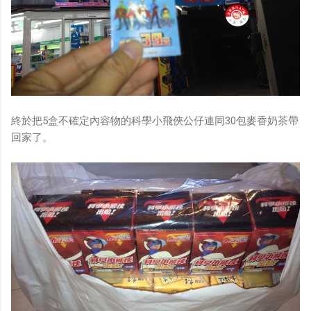
終於把5盒不確定內容物的科學小飛俠公仔連同30包麥香奶茶帶
回家了。