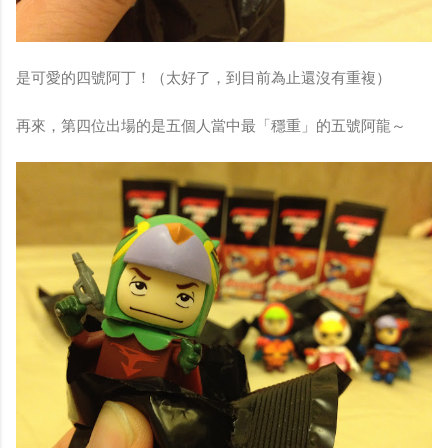
是可愛的四號阿丁！（太好了，到目前為止還沒有重複）
再來，第四位出場的是五個人當中最「穩重」的五號阿龍～