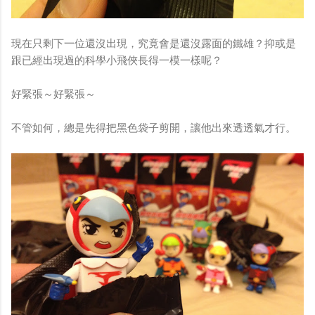
現在只剩下一位還沒出現，究竟會是還沒露面的鐵雄？抑或是
跟已經出現過的科學小飛俠長得一模一樣呢？
好緊張～好緊張～
不管如何，總是先得把黑色袋子剪開，讓他出來透透氣才行。