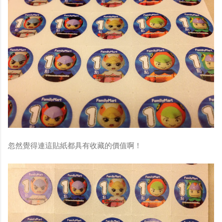
忽然覺得連這貼紙都具有收藏的價值啊！