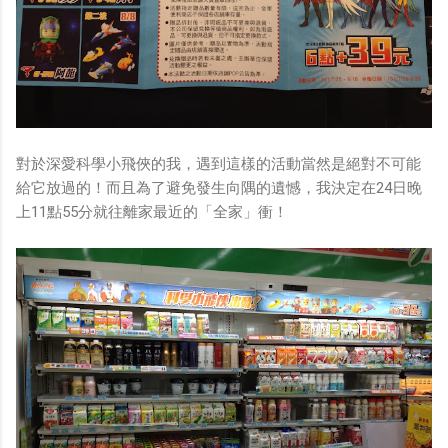
對於深愛科學小飛俠的我，遇到這樣的活動當然是絕對不可能
給它放過的！而且為了避免發生向隅的遺憾，我決定在24日晚
上11點55分就往離家最近的「全家」衝！