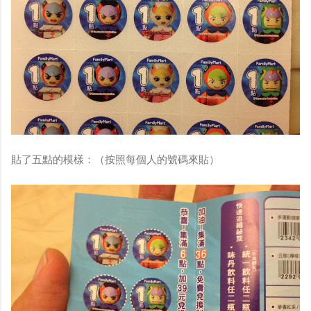
貼了五點的模樣：（按照每個人的號碼來貼）