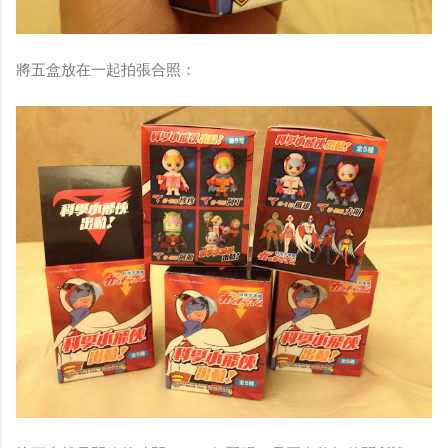
將五盒放在一起拍張合照：