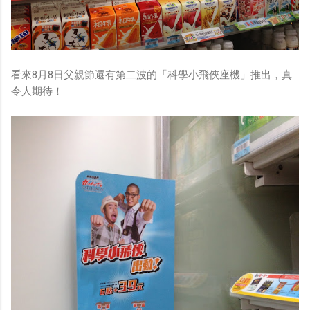
看來8月8日父親節還有第二波的「科學小飛俠座機」推出，真
令人期待！