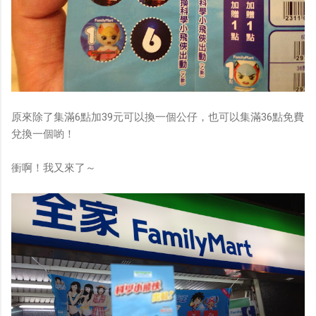
原來除了集滿6點加39元可以換一個公仔，也可以集滿36點免費
兌換一個喲！
衝啊！我又來了～