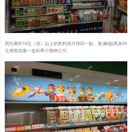
買任兩件10元（含）以上的飲料就可得到一點，集滿6點再加39
元便能兌換一盒科學小飛俠公仔。