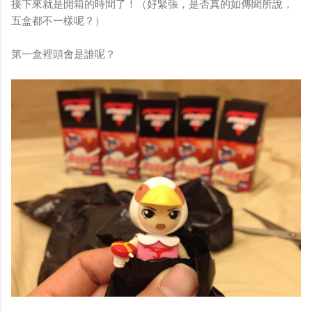
接下來就是開箱的時間了！（好緊張，是否真的如傳聞所說，
五盒都不一樣呢？）
第一盒裡頭會是誰呢？