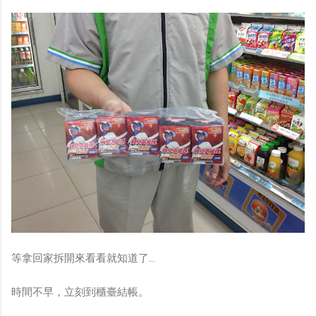
等拿回家拆開來看看就知道了…
時間不早，立刻到櫃臺結帳。