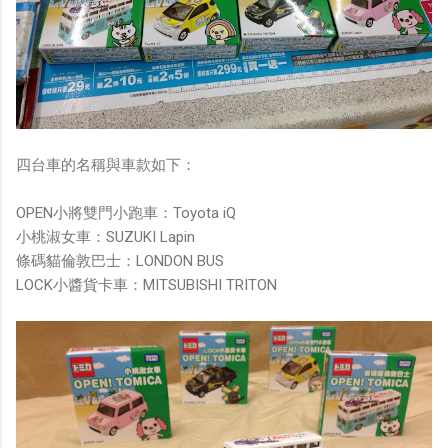
四台車的名稱與車款如下：
OPEN小將雙門小跑車：Toyota iQ
小桃淑女車：SUZUKI Lapin
條碼貓倫敦巴士：LONDON BUS
LOCK小醬貨卡車：MITSUBISHI TRITON