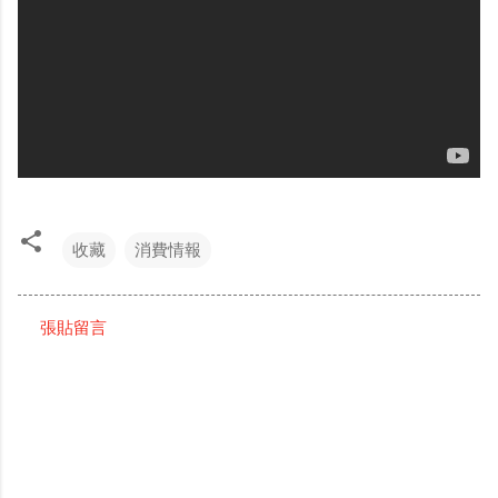
收藏
消費情報
張貼留言
留
言