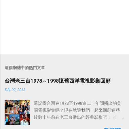
這個網誌中的熱門文章
台灣老三台1978～1998懷舊西洋電視影集回顧
5月 02, 2013
還記得台灣在1978至1998這二十年間播出的美
國電視影集嗎？現在就讓我們一起來回顧這些
於數十年前在老三台播出的經典影集吧！ 首先
是中視於1978年8月30日開始播映的美國影集