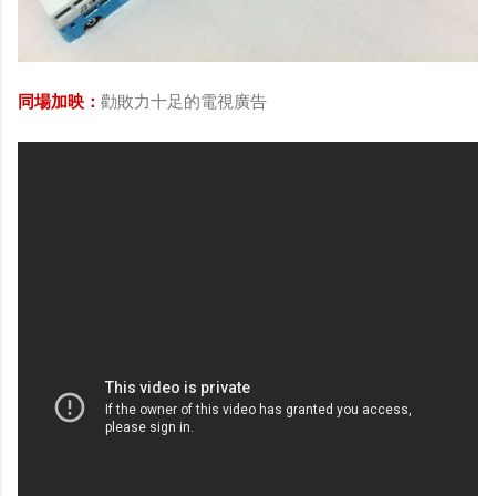
同場加映：
勸敗力十足的電視廣告