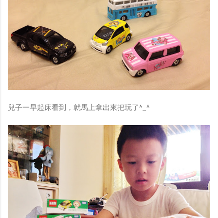
兒子一早起床看到，就馬上拿出來把玩了^_^