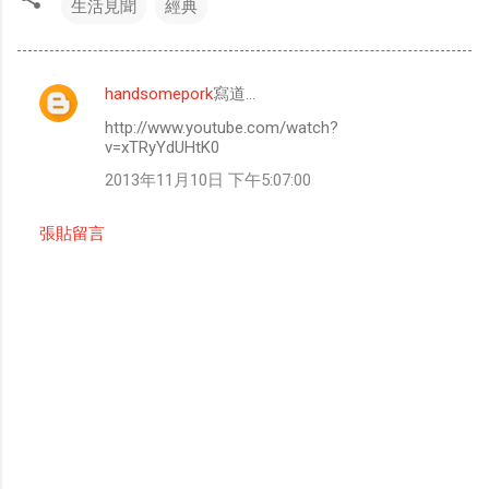
生活見聞
經典
handsomepork
寫道…
留
http://www.youtube.com/watch?
言
v=xTRyYdUHtK0
2013年11月10日 下午5:07:00
張貼留言