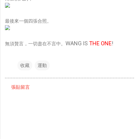
最後來一個四張合照。
WANG IS
THE ONE
!
無須贅言，一切盡在不言中。
收藏
運動
張貼留言
留
言