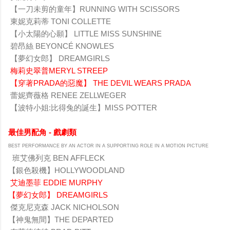
【一刀未剪的童年】RUNNING WITH SCISSORS
東妮克莉蒂 TONI COLLETTE
【小太陽的心願】 LITTLE MISS SUNSHINE
碧昂絲 BEYONCÉ KNOWLES
【夢幻女郎】 DREAMGIRLS
梅莉史翠普MERYL STREEP
【穿著PRADA的惡魔】 THE DEVIL WEARS PRADA
蕾妮齊薇格 RENEE ZELLWEGER
【波特小姐:比得兔的誕生】MISS POTTER
最佳男配角 - 戲劇類
BEST PERFORMANCE BY AN ACTOR IN A SUPPORTING ROLE IN A MOTION PICTURE
班艾佛列克 BEN AFFLECK
【銀色殺機】HOLLYWOODLAND
艾迪墨菲 EDDIE MURPHY
【夢幻女郎】 DREAMGIRLS
傑克尼克森 JACK NICHOLSON
【神鬼無間】THE DEPARTED