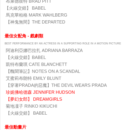
布萊德彼特 BRAD PITT
【火線交錯】 BABEL
馬克華柏格 MARK WAHLBERG
【神鬼無間】THE DEPARTED
最佳女配角 - 戲劇類
BEST PERFORMANCE BY AN ACTRESS IN A SUPPORTING ROLE IN A MOTION PICTURE
阿迪利亞娜巴拉扎 ADRIANA BARRAZA
【火線交錯】BABEL
凱特布蘭琪 CATE BLANCHETT
【醜聞筆記】NOTES ON A SCANDAL
艾蜜莉布朗特 EMILY BLUNT
【穿著PRADA的惡魔】THE DEVIL WEARS PRADA
珍妮佛哈德森 JENNIFER HUDSON
【夢幻女郎】 DREAMGIRLS
菊地凜子 RINKO KIKUCHI
【火線交錯】 BABEL
最佳動畫片