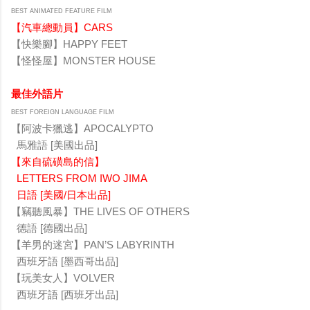
BEST ANIMATED FEATURE FILM
【汽車總動員】CARS
【快樂腳】HAPPY FEET
【怪怪屋】MONSTER HOUSE
最佳外語片
BEST FOREIGN LANGUAGE FILM
【阿波卡獵逃】APOCALYPTO
馬雅語 [美國出品]
【來自硫磺島的信】
LETTERS FROM IWO JIMA
日語 [美國/日本出品]
【竊聽風暴】THE LIVES OF OTHERS
德語 [德國出品]
【羊男的迷宮】PAN’S LABYRINTH
西班牙語 [墨西哥出品]
【玩美女人】VOLVER
西班牙語 [西班牙出品]