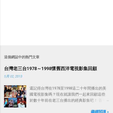
這個網誌中的熱門文章
台灣老三台1978～1998懷舊西洋電視影集回顧
5月 02, 2013
還記得台灣在1978至1998這二十年間播出的美
國電視影集嗎？現在就讓我們一起來回顧這些
於數十年前在老三台播出的經典影集吧！ 首先
是中視於1978年8月30日開始播映的美國影集
繼續閱讀 »
「愛之船」（The Love Boat），這部影集最早