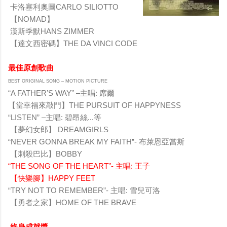
卡洛塞利奧圖CARLO SILIOTTO
【NOMAD】
漢斯季默HANS ZIMMER
【達文西密碼】THE DA VINCI CODE
最佳原創歌曲
BEST ORIGINAL SONG – MOTION PICTURE
“A FATHER’S WAY” –主唱: 席爾
【當幸福來敲門】THE PURSUIT OF HAPPYNESS
“LISTEN” –主唱: 碧昂絲...等
【夢幻女郎】 DREAMGIRLS
“NEVER GONNA BREAK MY FAITH”- 布萊恩亞當斯
【刺殺巴比】BOBBY
“THE SONG OF THE HEART”- 主唱: 王子
【快樂腳】HAPPY FEET
“TRY NOT TO REMEMBER”- 主唱: 雪兒可洛
【勇者之家】HOME OF THE BRAVE
終身成就獎