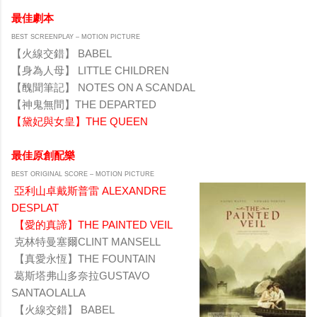
最佳劇本
BEST SCREENPLAY – MOTION PICTURE
【火線交錯】 BABEL
【身為人母】 LITTLE CHILDREN
【醜聞筆記】 NOTES ON A SCANDAL
【神鬼無間】THE DEPARTED
【黛妃與女皇】THE QUEEN
最佳原創配樂
BEST ORIGINAL SCORE – MOTION PICTURE
亞利山卓戴斯普雷 ALEXANDRE
DESPLAT
【愛的真諦】THE PAINTED VEIL
克林特曼塞爾CLINT MANSELL
【真愛永恆】THE FOUNTAIN
葛斯塔弗山多奈拉GUSTAVO
SANTAOLALLA
【火線交錯】 BABEL