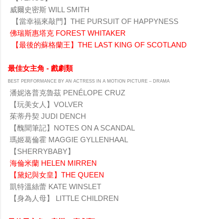
威爾史密斯 WILL SMITH
【當幸福來敲門】THE PURSUIT OF HAPPYNESS
佛瑞斯惠塔克 FOREST WHITAKER
【最後的蘇格蘭王】THE LAST KING OF SCOTLAND
最佳女主角 - 戲劇類
BEST PERFORMANCE BY AN ACTRESS IN A MOTION PICTURE – DRAMA
潘妮洛普克魯茲 PENÉLOPE CRUZ
【玩美女人】VOLVER
茱蒂丹契 JUDI DENCH
【醜聞筆記】NOTES ON A SCANDAL
瑪姬葛倫霍 MAGGIE GYLLENHAAL
【SHERRYBABY】
海倫米蘭 HELEN MIRREN
【黛妃與女皇】THE QUEEN
凱特溫絲蕾 KATE WINSLET
【身為人母】 LITTLE CHILDREN