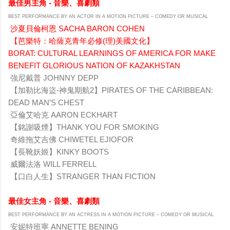
最佳男主角 - 音樂、喜劇類
BEST PERFORMANCE BY AN ACTOR IN A MOTION PICTURE – COMEDY OR MUSICAL
沙夏貝倫柯恩 SACHA BARON COHEN
【芭樂特：哈薩克青年必修(理)美國文化】
BORAT: CULTURAL LEARNINGS OF AMERICA FOR MAKE
BENEFIT GLORIOUS NATION OF KAZAKHSTAN
強尼戴普 JOHNNY DEPP
【加勒比海盜-神鬼期航2】PIRATES OF THE CARIBBEAN:
DEAD MAN’S CHEST
亞倫艾哈克 AARON ECKHART
【銘謝吸煙】THANK YOU FOR SMOKING
奇維拖艾吉佛 CHIWETEL EJIOFOR
【長靴妖姬】KINKY BOOTS
威爾法洛 WILL FERRELL
【口白人生】STRANGER THAN FICTION
最佳女主角 - 音樂、喜劇類
BEST PERFORMANCE BY AN ACTRESS IN A MOTION PICTURE – COMEDY OR MUSICAL
安妮特班寧 ANNETTE BENING