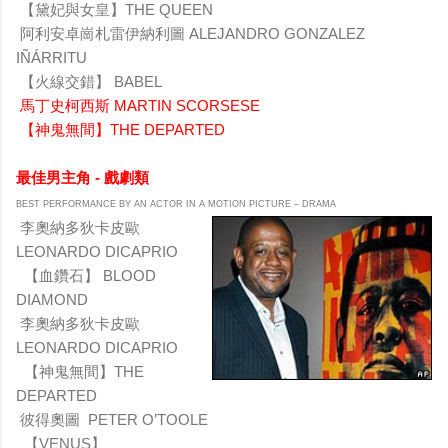
【黛妃與女皇】THE QUEEN
阿利安卓崗札雷伊納利圖 ALEJANDRO GONZALEZ
IÑÁRRITU
【火線交錯】 BABEL
馬丁史柯西斯 MARTIN SCORSESE
【神鬼無間】THE DEPARTED
最佳男主角 - 戲劇類
BEST PERFORMANCE BY AN ACTOR IN A MOTION PICTURE – DRAMA
李奧納多狄卡皮歐
LEONARDO DICAPRIO
【血鑽石】 BLOOD
DIAMOND
李奧納多狄卡皮歐
LEONARDO DICAPRIO
【神鬼無間】THE
DEPARTED
彼得奧圖 PETER O’TOOLE
【VENUS】