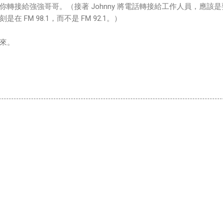
轉接給強強哥哥。（接著 Johnny 將電話轉接給工作人員，應該是
 FM 98.1，而不是 FM 92.1。）
來。