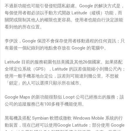
不過新功能也可能引發侵犯隱私顧慮。Google 的解決方式是，
每個使用者都必須以手動方式開啟 Latitude（縱橫）功能，而
關閉或限制其他人的權限也更容易。使用者也能自行決定誰能
看到他的所在位置。
李伊說，Google 保證不會保存使用者移動過程的任何資訊；只
有最後一個紀錄到的地點會存放在 Google 的電腦中。
Latitude 目前的服務範圍包括美國及其他26個國家。如果搭配
全球定位系統（GPS），Latitude 的誤差值能縮小到幾公尺內；
使用一般手機基地台定位，誤差則可能達到幾公里。不想被
「鎖定」的人可以選擇只顯示所在城市。
Google Maps 的新功能很類似 Loopt 公司已經推出的服務；該
公司的追蹤服務已有100多種手機能使用。
黑莓機及搭配 Symbian 軟體或微軟 Windows Mobile 系統的行
動裝置，現在已經可以使用Google Latitude；部分使用 Google