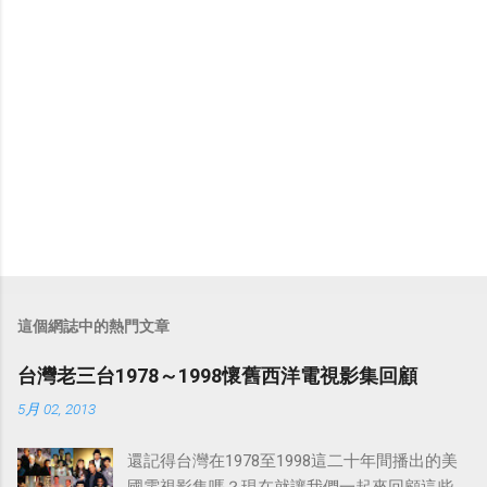
這個網誌中的熱門文章
台灣老三台1978～1998懷舊西洋電視影集回顧
5月 02, 2013
還記得台灣在1978至1998這二十年間播出的美
國電視影集嗎？現在就讓我們一起來回顧這些