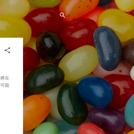
謙將在
還可能