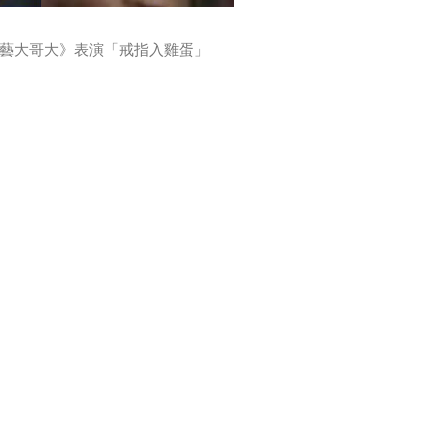
藝大哥大》表演「戒指入雞蛋」