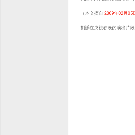
（本文摘自
2009年02月0
劉謙在央視春晚的演出片段