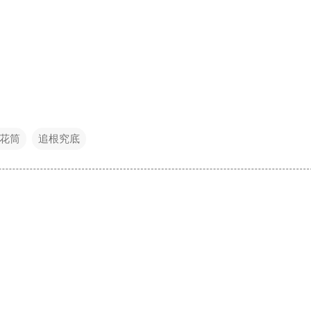
花筒
追根究底