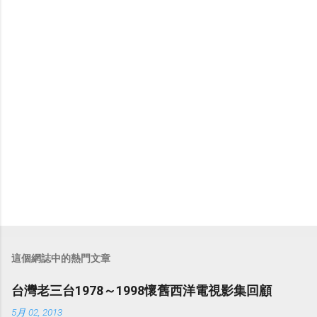
言
這個網誌中的熱門文章
台灣老三台1978～1998懷舊西洋電視影集回顧
5月 02, 2013