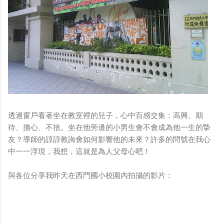
透過窗戶看著坐在教室裡的兒子，心中百感交集：高興、期
待、擔心、不捨。坐在他旁邊的小男生會不會成為他一生的摯
友？導師的諄諄教誨會如何影響他的未來？許多的問號在我心
中一一浮現，我想，這就是為人父母心吧！
與各位分享我昨天在西門國小校園內拍攝的影片：