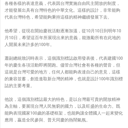
各種各樣的表達意義，代表因台灣實施自由民主開放的制度，
才能發展出具有台灣特色的中華文化。這樣的設計，非常能夠
代表台灣特色，希望能夠秉持這樣的精神繼續發展下去。
他希望，從現在開始慶祝活動逐漸加溫，從10月10日到明年10
月10日，希望這百年所展現出來的意義，能激勵所有在此地的
人開展未來許多的100年。
蕭副總統致詞時表示，這個識別標誌啟用發表後，代表建國100
年的慶生各項活動即將開跑。儘管台灣社會有各種的聲音，但
這就是台灣可愛的地方，任何人都能夠表達自己的意見，這樣
的兼容並蓄，創造進取新台灣的精神，也就是設計100年識別標
誌的主要考量。
他說，這個識別標誌最大的特色，是以台灣最可貴的開放精神
為主軸，要展現台灣人民無窮的國力，以及旺盛的生命力。既
能夠表現國家100歲的基礎框架，也能夠讓全體國人一起來變化
應用，贏造全民參與、普天同慶的熱鬧氣氛。