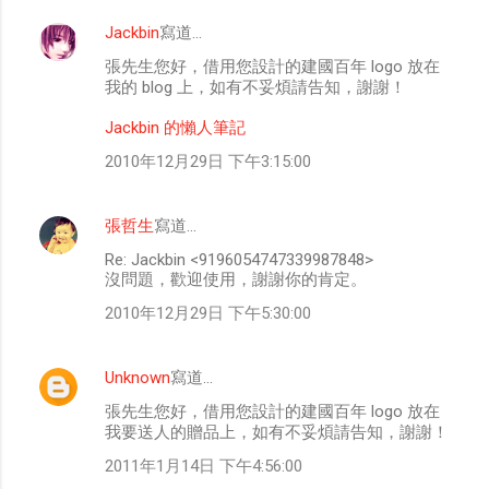
Jackbin
寫道…
張先生您好，借用您設計的建國百年 logo 放在
我的 blog 上，如有不妥煩請告知，謝謝！
Jackbin 的懶人筆記
2010年12月29日 下午3:15:00
張哲生
寫道…
Re: Jackbin <9196054747339987848>
沒問題，歡迎使用，謝謝你的肯定。
2010年12月29日 下午5:30:00
Unknown
寫道…
張先生您好，借用您設計的建國百年 logo 放在
我要送人的贈品上，如有不妥煩請告知，謝謝！
2011年1月14日 下午4:56:00