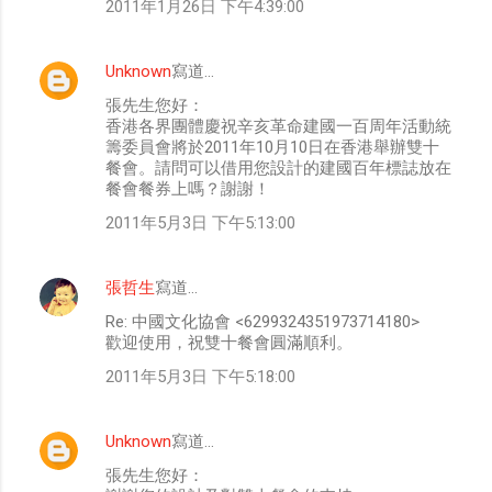
2011年1月26日 下午4:39:00
Unknown
寫道…
張先生您好：
香港各界團體慶祝辛亥革命建國一百周年活動統
籌委員會將於2011年10月10日在香港舉辦雙十
餐會。請問可以借用您設計的建國百年標誌放在
餐會餐券上嗎？謝謝！
2011年5月3日 下午5:13:00
張哲生
寫道…
Re: 中國文化協會 <6299324351973714180>
歡迎使用，祝雙十餐會圓滿順利。
2011年5月3日 下午5:18:00
Unknown
寫道…
張先生您好：