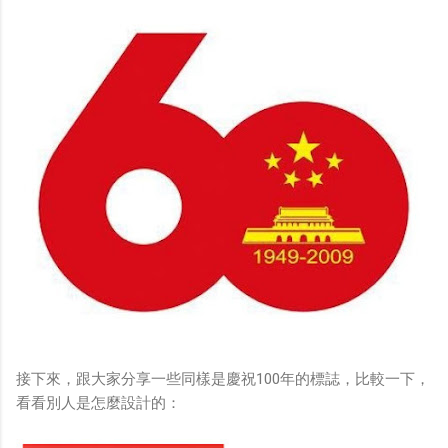
接下來，跟大家分享一些同樣是慶祝100年的標誌，比較一下，
看看別人是怎麼設計的：