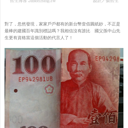
對了，忽然發現，家家戶戶都有的新台幣壹佰圓紙鈔，不正是
最棒的建國百年識別標誌嗎？我相信沒有誰比 國父孫中山先
生更有資格當這個活動的代言人了！