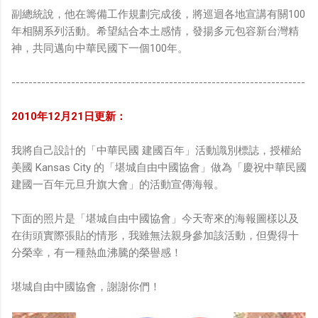
副總統說，他在籌備工作規劃完成後，將巡迴各地宣講有關100
年相關系列活動。希望結合本土感情，發揚多元包容新台灣精
神，共同邁向中華民國下一個100年。
---------------------------------------------------------------------
2010年12月21日更新：
我將自己設計的「中華民國 建國百年」活動識別標誌，授權給
美國 Kansas City 的「堪城自由中國協會」做為「慶祝中華民國
建國一百年元旦升旗大會」的活動宣傳海報。
下面的照片是「堪城自由中國協會」今天寄來的海報圖樣以及
在街頭實際張貼的情形，我雖無法親身參加該活動，但覺得十
分榮幸，有一種熱血沸騰的榮譽感！
堪城自由中國協會，謝謝你們！