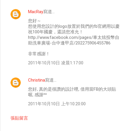
MacRay
寫道…
您好～
想使用您設計的logo放置於我們的fb官網用以慶
祝100年國慶，還請您准允！
http://www.facebook.com/pages/車太炫投幣自
助洗車廣場-台中逢甲店/202275906455786
非常感謝！
2011年10月10日 凌晨1:17:00
Christina
寫道…
您好, 真的是很讚的設計哩, 借用當FB的大頭貼
喔, 感謝^^
2011年10月10日 上午10:20:00
張貼留言