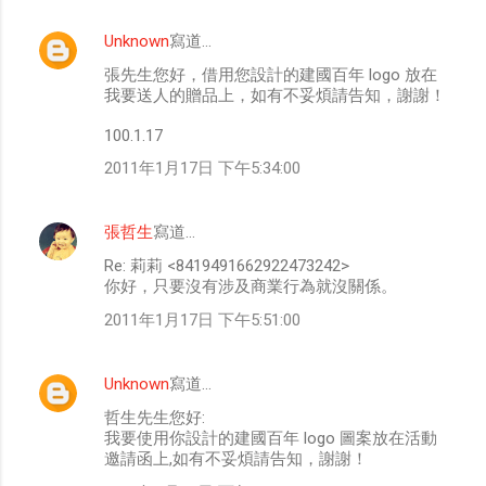
Unknown
寫道…
張先生您好，借用您設計的建國百年 logo 放在
我要送人的贈品上，如有不妥煩請告知，謝謝！
100.1.17
2011年1月17日 下午5:34:00
張哲生
寫道…
Re: 莉莉 <8419491662922473242>
你好，只要沒有涉及商業行為就沒關係。
2011年1月17日 下午5:51:00
Unknown
寫道…
哲生先生您好:
我要使用你設計的建國百年 logo 圖案放在活動
邀請函上,如有不妥煩請告知，謝謝！