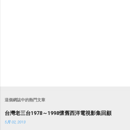
這個網誌中的熱門文章
台灣老三台1978～1998懷舊西洋電視影集回顧
5月 02, 2013