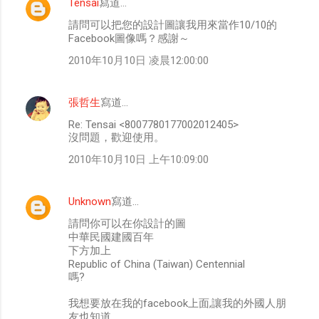
Tensai
寫道…
請問可以把您的設計圖讓我用來當作10/10的
Facebook圖像嗎？感謝～
2010年10月10日 凌晨12:00:00
張哲生
寫道…
Re: Tensai <8007780177002012405>
沒問題，歡迎使用。
2010年10月10日 上午10:09:00
Unknown
寫道…
請問你可以在你設計的圖
中華民國建國百年
下方加上
Republic of China (Taiwan) Centennial
嗎?
我想要放在我的facebook上面,讓我的外國人朋
友也知道