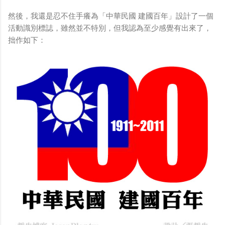
然後，我還是忍不住手癢為「中華民國 建國百年」設計了一個
活動識別標誌，雖然並不特別，但我認為至少感覺有出來了，
拙作如下：