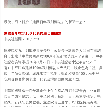
最後，附上關於「建國百年識別標誌」的新聞一篇：
建國百年標誌100 代表民主自由開放
中央社新聞 2010/3/29
總統馬英九、副總統蕭萬長與行政院長吳敦義等人29日在總統
府，出席「中華民國建國100週年識別標誌啟用記者會」。中央
社記者吳翊寧攝 99年3月29日（中央社記者李淑華台北29日
電）中華民國建國100年識別標誌今天啟用，以金色為主體，象
徵百年輝煌燦爛。總統馬英九指出，識別標誌是100，框架裡可
容納各種各樣的表達，代表台灣的自由民主開放。
中華民國建國一百年基金會上午在總統府召開記者會，公布建
國百年識別標誌，以「中華民國，精彩一百」為主要標語。馬
總統、行政院長吳敦義、立法院長王金平、司法院長賴英照、