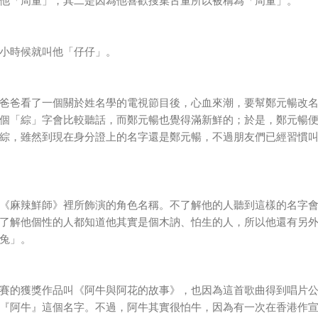
他「周董」，其二是因為他喜歡搜集古董所以被稱為「周董」。
小時候就叫他「仔仔」。
爸爸看了一個關於姓名學的電視節目後，心血來潮，要幫鄭元暢改
個「綜」字會比較聽話，而鄭元暢也覺得滿新鮮的；於是，鄭元暢
綜，雖然到現在身分證上的名字還是鄭元暢，不過朋友們已經習慣
《麻辣鮮師》裡所飾演的角色名稱。不了解他的人聽到這樣的名字
了解他個性的人都知道他其實是個木訥、怕生的人，所以他還有另
兔」。
賽的獲獎作品叫《阿牛與阿花的故事》，也因為這首歌曲得到唱片
『阿牛』這個名字。不過，阿牛其實很怕牛，因為有一次在香港作