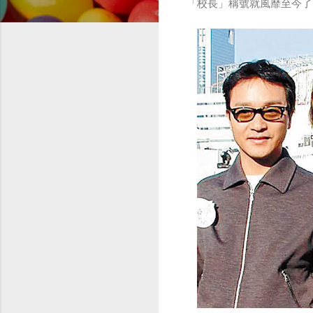
「校長」稱號就風靡至今了