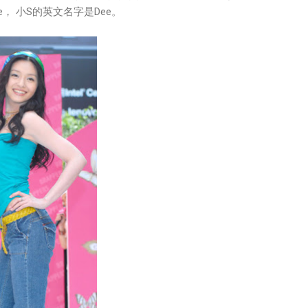
e， 小S的英文名字是Dee。