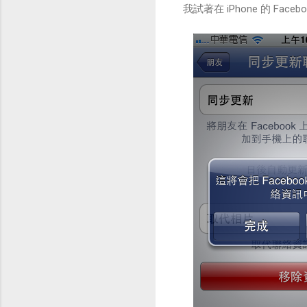
我試著在 iPhone 的 F