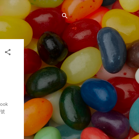
ook
話號