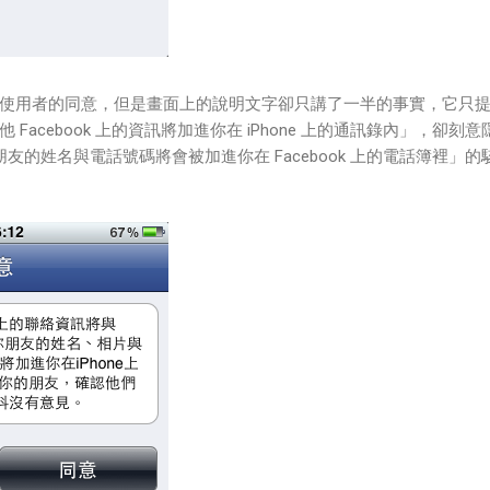
使用者的同意，但是畫面上的說明文字卻只講了一半的事實，它只
Facebook 上的資訊將加進你在 iPhone 上的通訊錄內」，卻刻意
上的朋友的姓名與電話號碼將會被加進你在 Facebook 上的電話簿裡」的