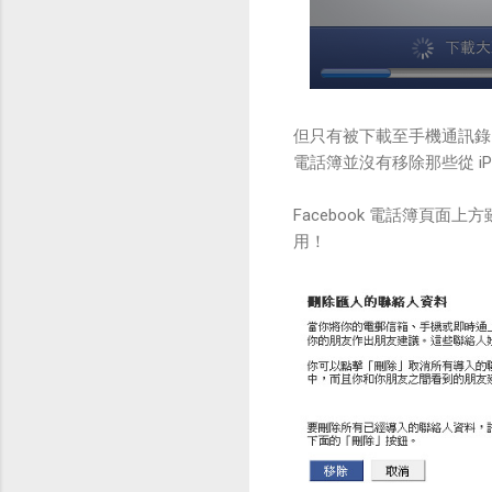
但只有被下載至手機通訊錄的 
電話簿並沒有移除那些從 iP
Facebook 電話簿頁面上
用！