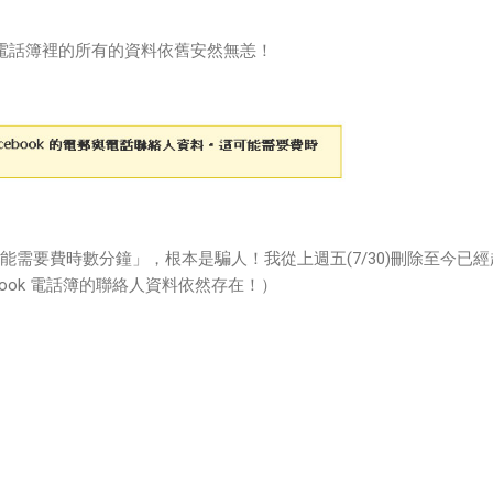
ok 電話簿裡的所有的資料依舊安然無恙！
能需要費時數分鐘」，根本是騙人！我從上週五(7/30)刪除至今已經
book 電話簿的聯絡人資料依然存在！）