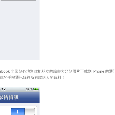
ebook 非常貼心地幫你把朋友的臉書大頭貼照片下載到 iPhone 的通
你的手機通訊錄裡所有聯絡人的資料！