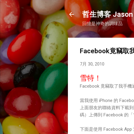
哲生博客 Jason 
回憶是神奇的調味品
Facebook竟竊取
7月 30, 2010
雪特！
Facebook 竟竊取了我
當我使用 iPhone 的 Fac
上面朋友的聯絡資料下載到
碼）上傳到 Facebook 
下面是使用 Facebook 