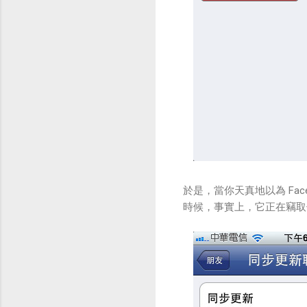
於是，當你天真地以為 Fac
時候，事實上，它正在竊取