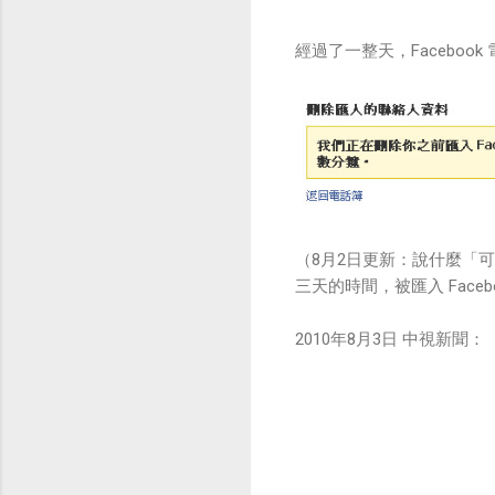
經過了一整天，Facebo
（8月2日更新：說什麼「可
三天的時間，被匯入 Face
2010年8月3日 中視新聞：