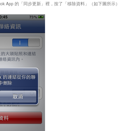
acebook App 的「同步更新」裡，按了「移除資料」（如下圖所示）