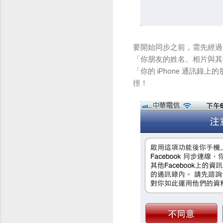
要開始同步之前，需先經過
「你朋友的姓名、相片與其他 
「你的 iPhone 通訊錄
徑！